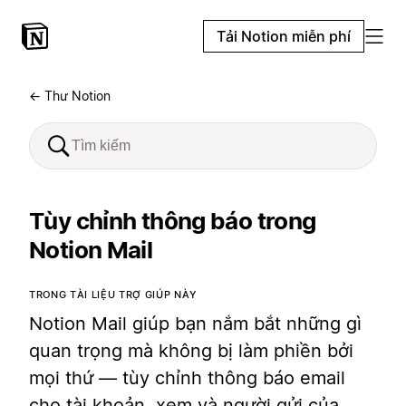
Tải Notion miễn phí
← Thư Notion
Tùy chỉnh thông báo trong
Notion Mail
TRONG TÀI LIỆU TRỢ GIÚP NÀY
Notion Mail giúp bạn nắm bắt những gì
quan trọng mà không bị làm phiền bởi
mọi thứ — tùy chỉnh thông báo email
cho tài khoản, xem và người gửi của