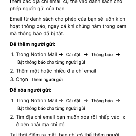
thêm các địa chỉ email cụ thể vào danh sách cho
phép người gửi của bạn.
Email từ danh sách cho phép của bạn sẽ luôn kích
hoạt thông báo, ngay cả khi chúng nằm trong xem
mà thông báo đã bị tắt.
Để thêm người gửi:
Trong Notion Mail →
→
→
Cài đặt
Thông báo
Bật thông báo cho từng người gửi
Thêm một hoặc nhiều địa chỉ email
Chọn
Thêm người gửi
Để xóa người gửi:
Trong Notion Mail →
→
→
Cài đặt
Thông báo
Bật thông báo cho từng người gửi
Tìm địa chỉ email bạn muốn xóa rồi nhấp vào
x
ở bên phải địa chỉ đó
Tại thời điểm ra mắt, bạn chỉ có thể thêm người