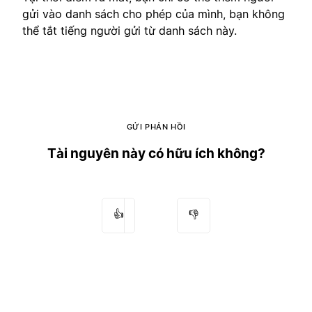
gửi vào danh sách cho phép của mình, bạn không
thể tắt tiếng người gửi từ danh sách này.
GỬI PHẢN HỒI
Tài nguyên này có hữu ích không?
👍
👎