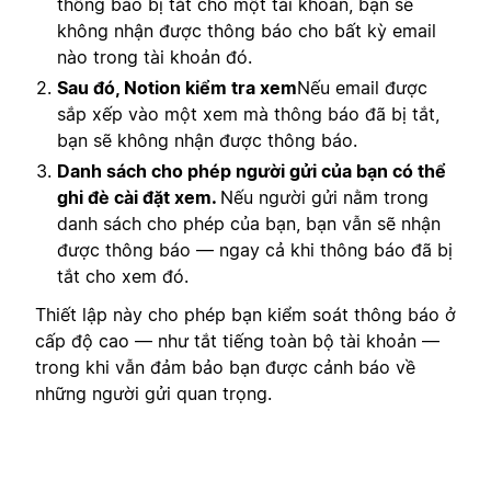
thông báo bị tắt cho một tài khoản, bạn sẽ
không nhận được thông báo cho bất kỳ email
nào trong tài khoản đó.
Sau đó, Notion kiểm tra xem
Nếu email được
sắp xếp vào một xem mà thông báo đã bị tắt,
bạn sẽ không nhận được thông báo.
Danh sách cho phép người gửi của bạn có thể
ghi đè cài đặt xem.
Nếu người gửi nằm trong
danh sách cho phép của bạn, bạn vẫn sẽ nhận
được thông báo — ngay cả khi thông báo đã bị
tắt cho xem đó.
Thiết lập này cho phép bạn kiểm soát thông báo ở
cấp độ cao — như tắt tiếng toàn bộ tài khoản —
trong khi vẫn đảm bảo bạn được cảnh báo về
những người gửi quan trọng.