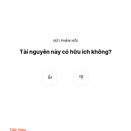
GỬI PHẢN HỒI
Tài nguyên này có hữu ích không?
👍
👎
Tiếp theo