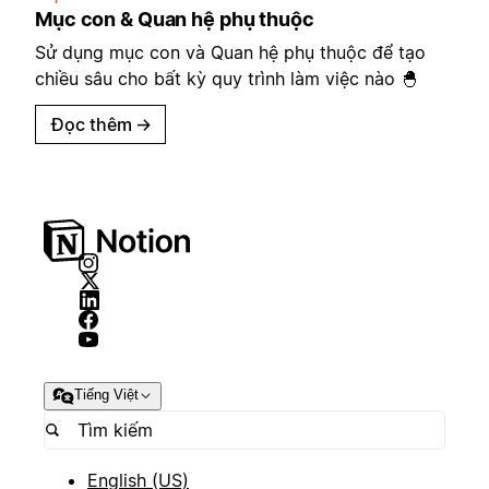
Mục con & Quan hệ phụ thuộc
Sử dụng mục con và Quan hệ phụ thuộc để tạo
chiều sâu cho bất kỳ quy trình làm việc nào 🐣
Đọc thêm
→
Tiếng Việt
English (US)