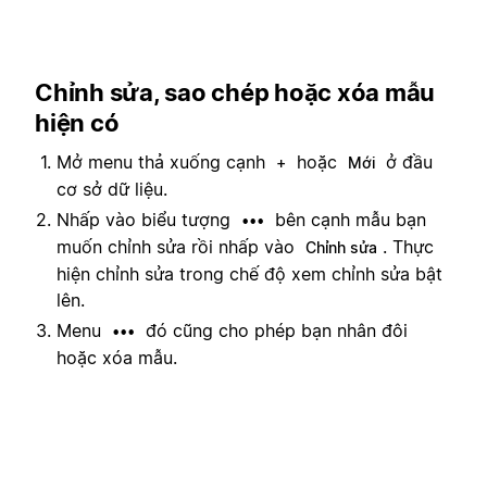
Chỉnh sửa, sao chép hoặc xóa mẫu
hiện có
Mở menu thả xuống cạnh
hoặc
ở đầu
+
Mới
cơ sở dữ liệu.
Nhấp vào biểu tượng
bên cạnh mẫu bạn
•••
muốn chỉnh sửa rồi nhấp vào
. Thực
Chỉnh sửa
hiện chỉnh sửa trong chế độ xem chỉnh sửa bật
lên.
Menu
đó cũng cho phép bạn nhân đôi
•••
hoặc xóa mẫu.