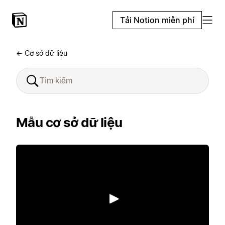
Tải Notion miễn phí
← Cơ sở dữ liệu
Mẫu cơ sở dữ liệu
Phát