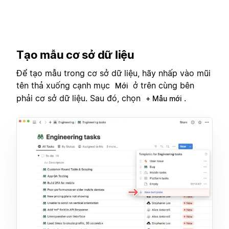
Tạo mẫu cơ sở dữ liệu
Để tạo mẫu trong cơ sở dữ liệu, hãy nhấp vào mũi
tên thả xuống cạnh mục
ở trên cùng bên
Mới
phải cơ sở dữ liệu. Sau đó, chọn
.
+ Mẫu mới