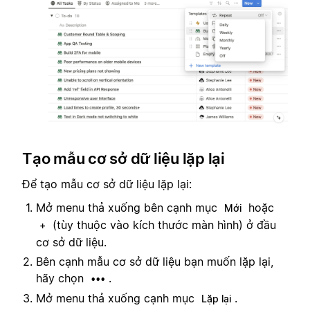
Tạo mẫu cơ sở dữ liệu lặp lại
Để tạo mẫu cơ sở dữ liệu lặp lại:
Mở menu thả xuống bên cạnh mục
hoặc
Mới
(tùy thuộc vào kích thước màn hình) ở đầu
+
cơ sở dữ liệu.
Bên cạnh mẫu cơ sở dữ liệu bạn muốn lặp lại,
hãy chọn
.
•••
Mở menu thả xuống cạnh mục
.
Lặp lại