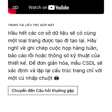
TRONG TÀI LIỆU TRỢ GIÚP NÀY
Hầu hết các cơ sở dữ liệu sẽ có cùng
một loại trang được tạo đi tạo lại. Hãy
nghĩ về ghi chép cuộc họp hàng tuần,
báo cáo lỗi hoặc thông số kỹ thuật của
thiết kế. Để đơn giản hóa, mẫu CSDL sẽ
xác định và lặp lại cấu trúc trang chỉ với
một cú nhấp chuột 🖨
Chuyển đến Câu hỏi thường gặp