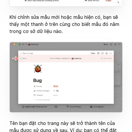
Khi chỉnh sửa mẫu mới hoặc mẫu hiện có, bạn sẽ
thấy một thanh ở trên cùng cho biết mẫu đó nằm
trong cơ sở dữ liệu nào.
Tên bạn đặt cho trang này sẽ trở thành tên của
mẫu được sử dụng về sau. Ví dụ: bạn có thể đặt