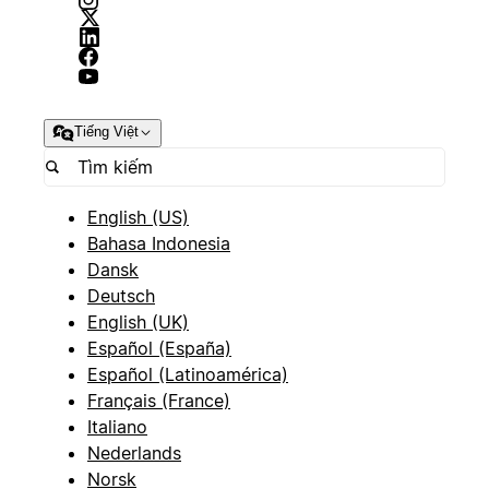
Tiếng Việt
English (US)
Bahasa Indonesia
Dansk
Deutsch
English (UK)
Español (España)
Español (Latinoamérica)
Français (France)
Italiano
Nederlands
Norsk