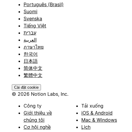
Português (Brasil)
Suomi
Svenska
Tiếng Việt
עברית
العربية
ภาษาไทย
한국어
日本語
简体中文
繁體中文
Cài đặt cookie
© 2026 Notion Labs, Inc.
Công ty
Tải xuống
Giới thiệu về
iOS & Android
chúng tôi
Mac & Windows
Cơ hội nghề
Lịch