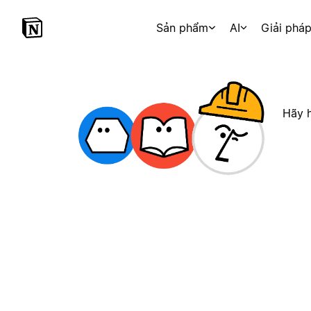
Sản phẩm
AI
Giải phá
Hãy h