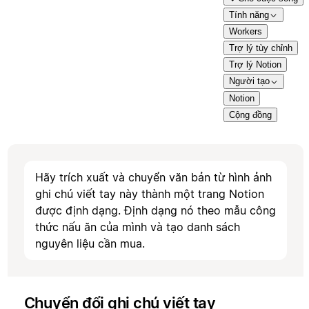
Tính năng
Workers
Trợ lý tùy chỉnh
Trợ lý Notion
Người tạo
Notion
Cộng đồng
Hãy trích xuất và chuyển văn bản từ hình ảnh
ghi chú viết tay này thành một trang Notion
được định dạng. Định dạng nó theo mẫu công
thức nấu ăn của mình và tạo danh sách
nguyên liệu cần mua.
Chuyển đổi ghi chú viết tay