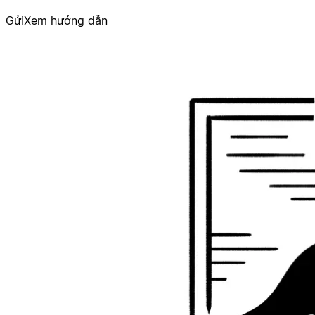
Gửi
Xem hướng dẫn