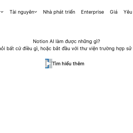
p
Tài nguyên
Nhà phát triển
Enterprise
Giá
Yêu
Notion AI làm được những gì?
ỏi bất cứ điều gì, hoặc bắt đầu với thư viện trường hợp sử
Tìm hiểu thêm