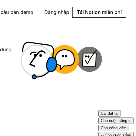
 cầu bản demo
Đăng nhập
Tải Notion miễn phí
 dụng.
Cài đặt lại
Cho cuộc sống
Cho công việc
Cho cuộc sống