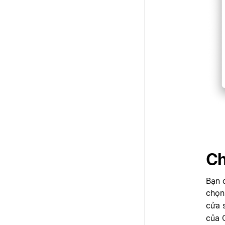
Ch
Bạn 
chọn
cửa 
của 