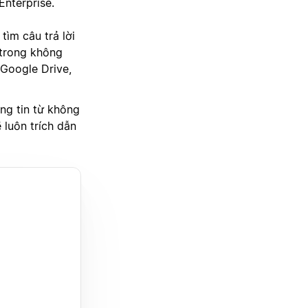
Enterprise.
tìm câu trả lời
 trong không
 Google Drive,
ông tin từ không
 luôn trích dẫn