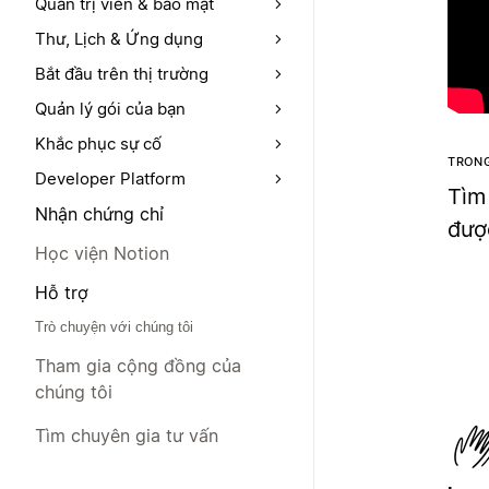
Quản trị viên & bảo mật
Thư, Lịch & Ứng dụng
Bắt đầu trên thị trường
Quản lý gói của bạn
Khắc phục sự cố
TRONG
Developer Platform
Tìm
Nhận chứng chỉ
được
Học viện Notion
Hỗ trợ
Trò chuyện với chúng tôi
Tham gia cộng đồng của
chúng tôi
Tìm chuyên gia tư vấn