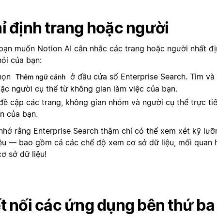
ỉ định trang hoặc người
bạn muốn Notion AI cân nhắc các trang hoặc người nhất định
hỏi của bạn:
họn
ở đầu cửa sổ Enterprise Search. Tìm và
Thêm ngữ cảnh
ặc người cụ thể từ không gian làm việc của bạn.
ề cập các trang, không gian nhóm và người cụ thể trực tiế
n của bạn.
nhớ rằng Enterprise Search thậm chí có thể xem xét kỹ lưỡ
iệu — bao gồm cả các chế độ xem cơ sở dữ liệu, mối quan h
ơ sở dữ liệu!
t nối các ứng dụng bên thứ ba