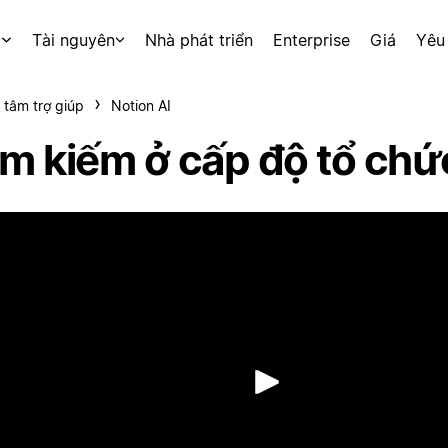
p
Tài nguyên
Nhà phát triển
Enterprise
Giá
Yêu
 tâm trợ giúp
Notion AI
ìm kiếm ở cấp độ tổ chứ
Phát