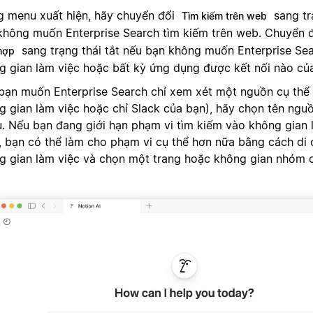
g menu xuất hiện, hãy chuyển đổi
sang tr
Tìm kiếm trên web
không muốn Enterprise Search tìm kiếm trên web. Chuyển 
sang trạng thái tắt nếu bạn không muốn Enterprise Se
 hợp
g gian làm việc hoặc bất kỳ ứng dụng được kết nối nào củ
bạn muốn Enterprise Search chỉ xem xét một nguồn cụ thể (
g gian làm việc hoặc chỉ Slack của bạn), hãy chọn tên ngu
. Nếu bạn đang giới hạn phạm vi tìm kiếm vào không gian 
, bạn có thể làm cho phạm vi cụ thể hơn nữa bằng cách di 
g gian làm việc và chọn một trang hoặc không gian nhóm c