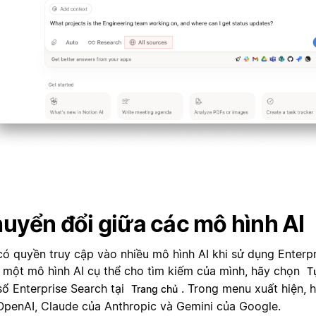
uyển đổi giữa các mô hình AI
có quyền truy cập vào nhiều mô hình AI khi sử dụng Enterp
 một mô hình AI cụ thể cho tìm kiếm của mình, hãy chọn
T
sổ Enterprise Search tại
. Trong menu xuất hiện, 
Trang chủ
OpenAI, Claude của Anthropic và Gemini của Google.