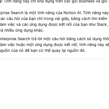
ý:
Tính năng này chỉ khả dụng trên các gói Business và gói 
prise Search là một tính năng của Notion AI. Tính năng này 
các câu hỏi của bạn chỉ trong vài giây, bằng cách tìm kiếm
 làm việc và các ứng dụng được kết nối của bạn như Slack,
 và nhiều ứng dụng khác.
Enterprise Search trả lời một câu hỏi bằng cách sử dụng th
 làm việc hoặc một ứng dụng được kết nối, tính năng này sẽ
nguồn của nó để bạn có thể quay lại nguồn đó.