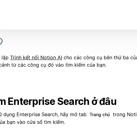
t lập
Trình kết nối Notion AI
cho các công cụ bên thứ ba củ
cảnh từ các công cụ đó vào tìm kiếm của bạn.
m Enterprise Search ở đâu
ử dụng Enterprise Search, hãy mở tab
trong Noti
Trang chủ
của bạn vào cửa sổ tìm kiếm.