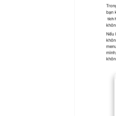
Tron
bạn 
tích
khôn
Nếu 
khôn
menu
mình
khôn