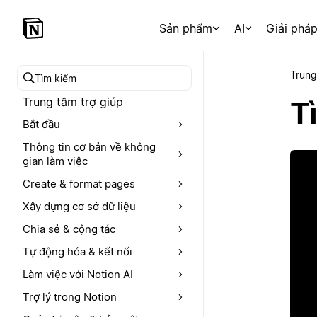
Sản phẩm
AI
Giải phá
Trung
Tìm kiếm trong trung tâm trợ giúp
Trung tâm trợ giúp
T
Bắt đầu
Thông tin cơ bản về không
gian làm việc
Create & format pages
Xây dựng cơ sở dữ liệu
Chia sẻ & cộng tác
Tự động hóa & kết nối
Làm việc với Notion AI
Trợ lý trong Notion