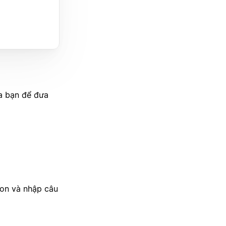
a bạn để đưa
on và nhập câu