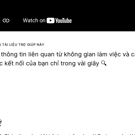
 TÀI LIỆU TRỢ GIÚP NÀY
 thông tin liên quan từ không gian làm việc và 
 kết nối của bạn chỉ trong vài giây 🔍