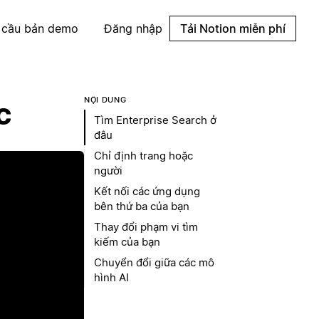
 cầu bản demo
Đăng nhập
Tải Notion miễn phí
NỘI DUNG
c
Tìm Enterprise Search ở
đâu
Chỉ định trang hoặc
người
Kết nối các ứng dụng
bên thứ ba của bạn
Thay đổi phạm vi tìm
kiếm của bạn
Chuyển đổi giữa các mô
hình AI