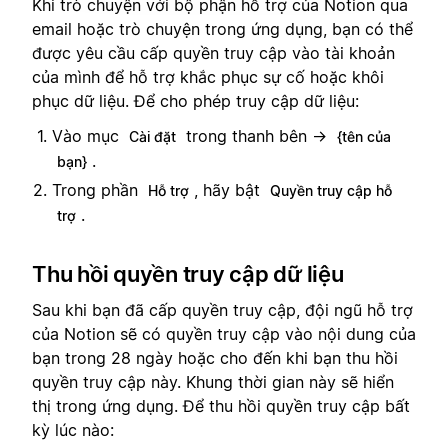
Khi trò chuyện với bộ phận hỗ trợ của Notion qua
email hoặc trò chuyện trong ứng dụng, bạn có thể
được yêu cầu cấp quyền truy cập vào tài khoản
của mình để hỗ trợ khắc phục sự cố hoặc khôi
phục dữ liệu. Để cho phép truy cập dữ liệu:
Vào mục
trong thanh bên →
Cài đặt
{tên của
.
bạn}
Trong phần
, hãy bật
Hỗ trợ
Quyền truy cập hỗ
.
trợ
Thu hồi quyền truy cập dữ liệu
Sau khi bạn đã cấp quyền truy cập, đội ngũ hỗ trợ
của Notion sẽ có quyền truy cập vào nội dung của
bạn trong 28 ngày hoặc cho đến khi bạn thu hồi
quyền truy cập này. Khung thời gian này sẽ hiển
thị trong ứng dụng. Để thu hồi quyền truy cập bất
kỳ lúc nào: