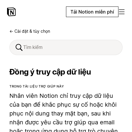
Tải Notion miễn phí
← Cài đặt & tùy chọn
Đồng ý truy cập dữ liệu
TRONG TÀI LIỆU TRỢ GIÚP NÀY
Nhân viên Notion chỉ truy cập dữ liệu
của bạn để khắc phục sự cố hoặc khôi
phục nội dung thay mặt bạn, sau khi
nhận được yêu cầu trợ giúp qua email
hoặc trong ứng dụng hỗ trợ trò chuyện.