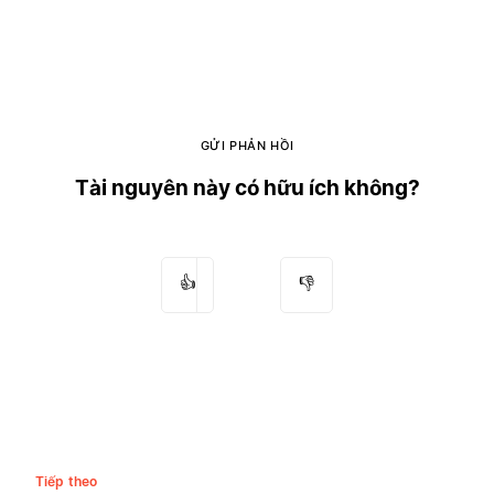
GỬI PHẢN HỒI
Tài nguyên này có hữu ích không?
👍
👎
Tiếp theo