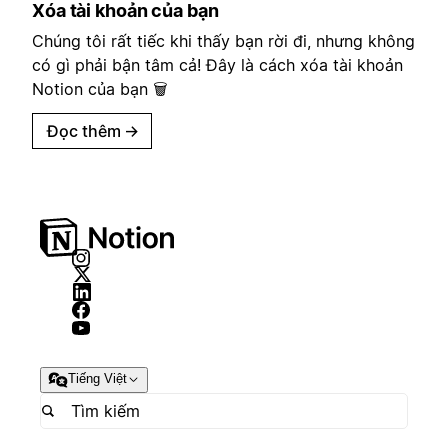
Xóa tài khoản của bạn
Chúng tôi rất tiếc khi thấy bạn rời đi, nhưng không
có gì phải bận tâm cả! Đây là cách xóa tài khoản
Notion của bạn 🗑
Đọc thêm
→
Tiếng Việt