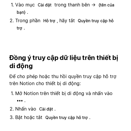
Vào mục
trong thanh bên →
Cài đặt
{tên của
.
bạn}
Trong phần
, hãy tắt
Hỗ trợ
Quyền truy cập hỗ
.
trợ
Đồng ý truy cập dữ liệu trên thiết bị
di động
Để cho phép hoặc thu hồi quyền truy cập hỗ trợ
trên Notion cho thiết bị di động:
Mở Notion trên thiết bị di động và nhấn vào
.
•••
Nhấn vào
.
Cài đặt
Bật hoặc tắt
.
Quyền truy cập hỗ trợ