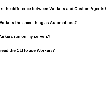
’s the difference between Workers and Custom Agents?
Workers the same thing as Automations?
orkers run on my servers?
 need the CLI to use Workers?