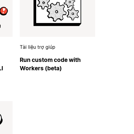
Tài liệu trợ giúp
Run custom code with
LI
Workers (beta)