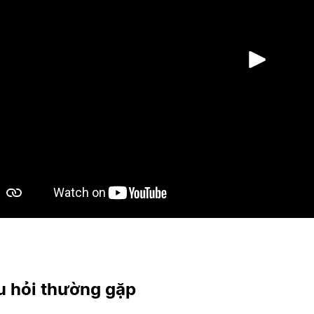
Phá
u hỏi thường gặp