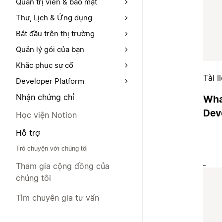
Quản trị viên & bảo mật
Thư, Lịch & Ứng dụng
Bắt đầu trên thị trường
Quản lý gói của bạn
Khắc phục sự cố
Tài l
Developer Platform
Nhận chứng chỉ
What
Dev
Học viện Notion
Hỗ trợ
Trò chuyện với chúng tôi
Tham gia cộng đồng của
chúng tôi
Tìm chuyên gia tư vấn