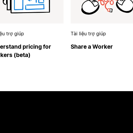
iệu trợ giúp
Tài liệu trợ giúp
erstand pricing for
Share a Worker
kers (beta)