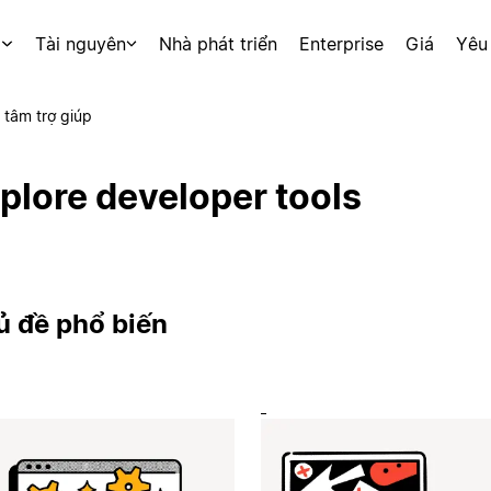
p
Tài nguyên
Nhà phát triển
Enterprise
Giá
Yêu
 tâm trợ giúp
plore developer tools
ủ đề phổ biến