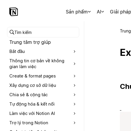
Sản phẩm
AI
Giải phá
Trung
Tìm kiếm trong trung tâm trợ giúp
Trung tâm trợ giúp
Ex
Bắt đầu
Thông tin cơ bản về không
gian làm việc
Create & format pages
Ch
Xây dựng cơ sở dữ liệu
Chia sẻ & cộng tác
Tự động hóa & kết nối
Làm việc với Notion AI
Trợ lý trong Notion