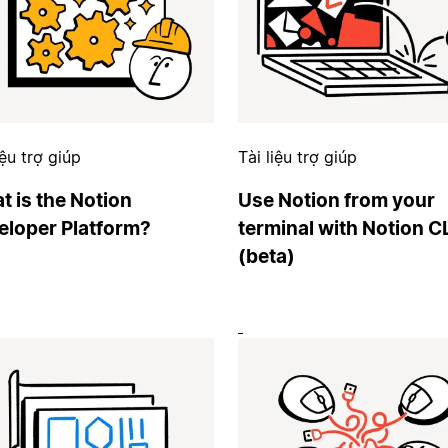
iệu trợ giúp
Tài liệu trợ giúp
 is the Notion
Use Notion from your
eloper Platform?
terminal with Notion C
(beta)