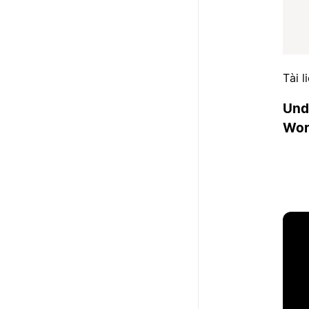
Tài l
Und
Wor