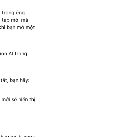
 trong ứng
i tab mới mà
 khi bạn mở một
ion AI trong
tắt, bạn hãy:
 mới sẽ hiển thị