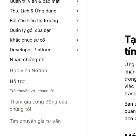
Quản trị viên & bảo mật
Thư, Lịch & Ứng dụng
Bắt đầu trên thị trường
Quản lý gói của bạn
Tạ
Khắc phục sự cố
tí
Developer Platform
Nhận chứng chỉ
Ứng 
Học viện Notion
nhãn
tron
Hỗ trợ
việc
Trò chuyện với chúng tôi
tran
Tham gia cộng đồng của
Bạn 
chúng tôi
quan
đến 
Tìm chuyên gia tư vấn