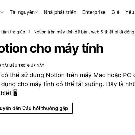
p
Tài nguyên
Nhà phát triển
Enterprise
Giá
Yêu
 tâm trợ giúp
Notion trên máy tính để bàn, web & thiết bị di động
otion cho máy tính
 TÀI LIỆU TRỢ GIÚP NÀY
 có thể sử dụng Notion trên máy Mac hoặc PC 
 dụng cho máy tính có thể tải xuống. Đây là nh
biết 🖥️
uyển đến Câu hỏi thường gặp