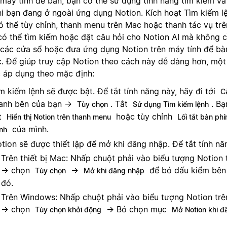
 máy tính để bàn, bạn có thể sử dụng tính năng tìm kiếm v
hi bạn đang ở ngoài ứng dụng Notion. Kích hoạt Tìm kiếm 
có thể tùy chỉnh, thanh menu trên Mac hoặc thanh tác vụ t
có thể tìm kiếm hoặc đặt câu hỏi cho Notion AI mà không 
 các cửa sổ hoặc đưa ứng dụng Notion trên máy tính để bàn
c. Để giúp truy cập Notion theo cách này dễ dàng hơn, một v
 áp dụng theo mặc định:
m kiếm lệnh sẽ được bật. Để tắt tính năng này, hãy đi tới
C
anh bên của bạn →
. Tắt
. B
Tùy chọn
Sử dụng Tìm kiếm lệnh
t
hoặc tùy chỉnh
Hiển thị Notion trên thanh menu
Lối tắt bàn ph
của mình.
ệnh
tion sẽ được thiết lập để mở khi đăng nhập. Để tắt tính nă
Trên thiết bị Mac: Nhấp chuột phải vào biểu tượng Notion 
→ chọn
→
để bỏ dấu kiểm bên
Tùy chọn
Mở khi đăng nhập
đó.
Trên Windows: Nhấp chuột phải vào biểu tượng Notion trê
→ chọn
→ Bỏ chọn mục
Tùy chọn khởi động
Mở Notion khi đ