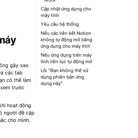
Cập nhật ứng dụng cho
máy tính
Yêu cầu hệ thống
Nếu các liên kết Notion
 máy
không tự động mở bằng
ứng dụng cho máy tính
Nếu ứng dụng trên máy
tính liên tục tự động mở
hông gây xao
Lỗi "Bạn không thể sử
ữa các tab
dụng phiên bản ứng
ạn có thể làm
dụng này"
ể xem trước
khi hoạt động
có người đề cập
hắc cho mình.