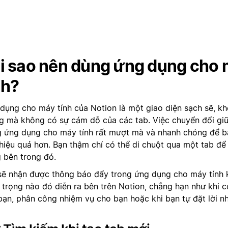
i sao nên dùng ứng dụng cho
nh?
dụng cho máy tính của Notion là một giao diện sạch sẽ, k
g mà không có sự cám dỗ của các tab. Việc chuyển đổi gi
g ứng dụng cho máy tính rất mượt mà và nhanh chóng để b
 hiệu quả hơn. Bạn thậm chí có thể di chuột qua một tab đ
g bên trong đó.
sẽ nhận được thông báo đẩy trong ứng dụng cho máy tính 
 trọng nào đó diễn ra bên trên Notion, chẳng hạn như khi 
bạn, phân công nhiệm vụ cho bạn hoặc khi bạn tự đặt lời n