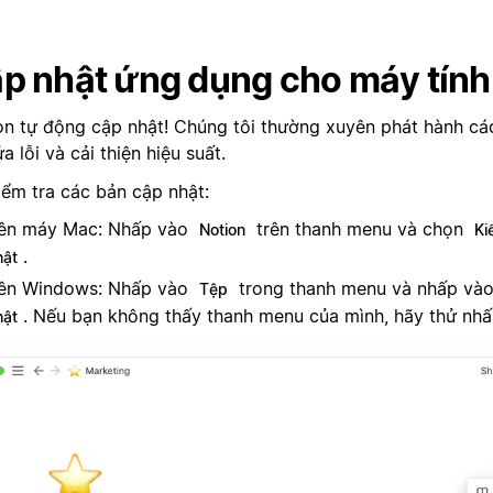
p nhật ứng dụng cho máy tính
on tự động cập nhật! Chúng tôi thường xuyên phát hành cá
a lỗi và cải thiện hiệu suất.
iểm tra các bản cập nhật:
ên máy Mac: Nhấp vào
trên thanh menu và chọn
Notion
Ki
.
hật
ên Windows: Nhấp vào
trong thanh menu và nhấp và
Tệp
. Nếu bạn không thấy thanh menu của mình, hãy thử nh
hật