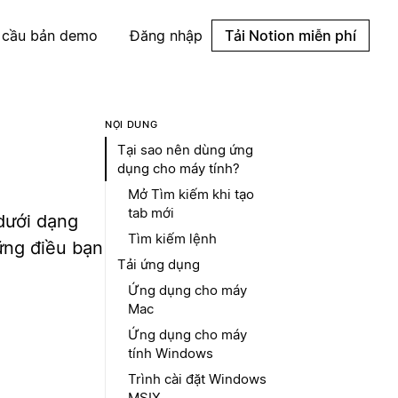
 cầu bản demo
Đăng nhập
Tải Notion miễn phí
NỘI DUNG
Tại sao nên dùng ứng
dụng cho máy tính?
Mở Tìm kiếm khi tạo
tab mới
dưới dạng
Tìm kiếm lệnh
ững điều bạn
Tải ứng dụng
Ứng dụng cho máy
Mac
Ứng dụng cho máy
tính Windows
Trình cài đặt Windows
MSIX