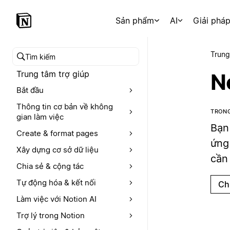
Sản phẩm
AI
Giải phá
Trung
Tìm kiếm trong trung tâm trợ giúp
Trung tâm trợ giúp
N
Bắt đầu
Thông tin cơ bản về không
TRONG
gian làm việc
Bạn
Create & format pages
ứng
Xây dựng cơ sở dữ liệu
cần 
Chia sẻ & cộng tác
Tự động hóa & kết nối
Ch
Làm việc với Notion AI
Trợ lý trong Notion