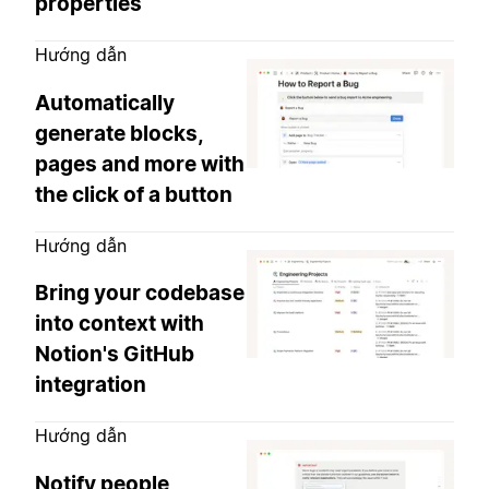
properties
Hướng dẫn
Automatically
generate blocks,
pages and more with
the click of a button
Hướng dẫn
Bring your codebase
into context with
Notion's GitHub
integration
Hướng dẫn
Notify people