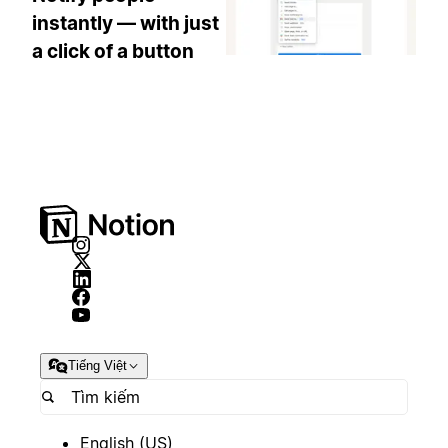
instantly — with just
a click of a button
Tiếng Việt
English (US)