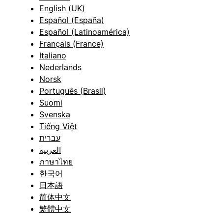
English (UK)
Español (España)
Español (Latinoamérica)
Français (France)
Italiano
Nederlands
Norsk
Português (Brasil)
Suomi
Svenska
Tiếng Việt
עברית
العربية
ภาษาไทย
한국어
日本語
简体中文
繁體中文