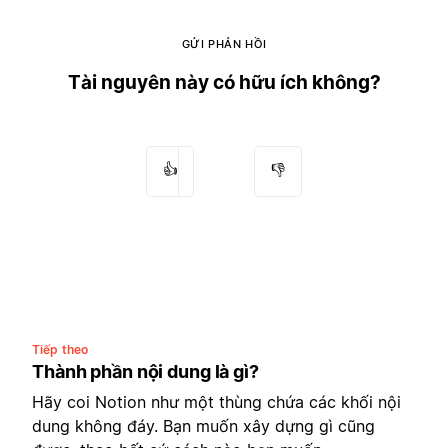
GỬI PHẢN HỒI
Tài nguyên này có hữu ích không?
👍
👎
Tiếp theo
Thành phần nội dung là gì?
Hãy coi Notion như một thùng chứa các khối nội
dung không đáy. Bạn muốn xây dựng gì cũng