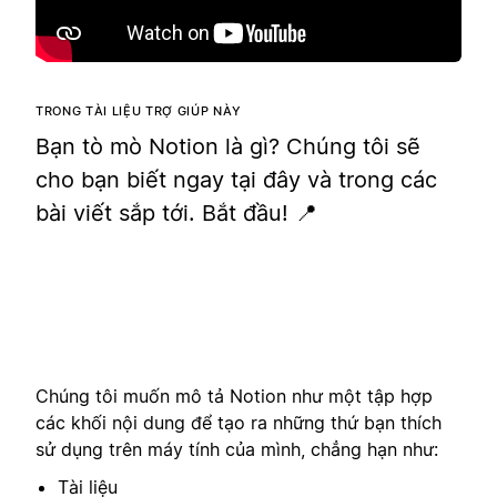
TRONG TÀI LIỆU TRỢ GIÚP NÀY
Bạn tò mò Notion là gì? Chúng tôi sẽ
cho bạn biết ngay tại đây và trong các
bài viết sắp tới. Bắt đầu! 📍
Chúng tôi muốn mô tả Notion như một tập hợp
các khối nội dung để tạo ra những thứ bạn thích
sử dụng trên máy tính của mình, chẳng hạn như:
Tài liệu