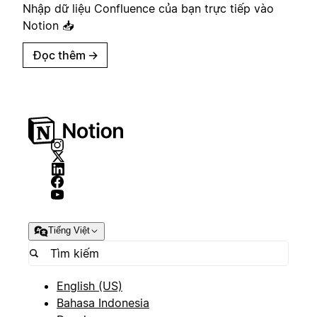
Nhập dữ liệu Confluence của bạn trực tiếp vào
Notion 📥
Đọc thêm
→
Tiếng Việt
English (US)
Bahasa Indonesia