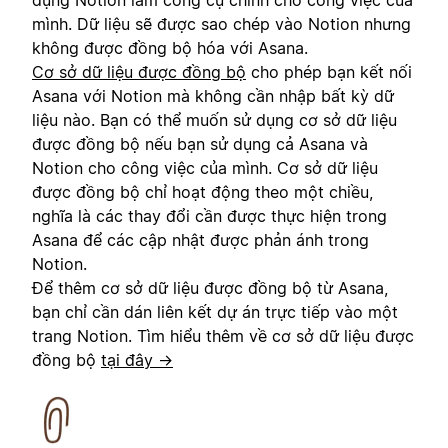
mình. Dữ liệu sẽ được sao chép vào Notion nhưng
không được đồng bộ hóa với Asana.
Cơ sở dữ liệu được đồng bộ
cho phép bạn kết nối
Asana với Notion mà không cần nhập bất kỳ dữ
liệu nào. Bạn có thể muốn sử dụng cơ sở dữ liệu
được đồng bộ nếu bạn sử dụng cả Asana và
Notion cho công việc của mình. Cơ sở dữ liệu
được đồng bộ chỉ hoạt động theo một chiều,
nghĩa là các thay đổi cần được thực hiện trong
Asana để các cập nhật được phản ánh trong
Notion.
Để thêm cơ sở dữ liệu được đồng bộ từ Asana,
bạn chỉ cần dán liên kết dự án trực tiếp vào một
trang Notion. Tìm hiểu thêm về cơ sở dữ liệu được
đồng bộ
tại đây →