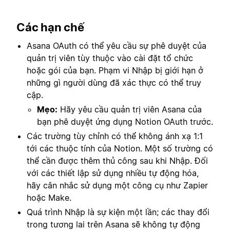
Các hạn chế
Asana OAuth có thể yêu cầu sự phê duyệt của
quản trị viên tùy thuộc vào cài đặt tổ chức
hoặc gói của bạn. Phạm vi Nhập bị giới hạn ở
những gì người dùng đã xác thực có thể truy
cập.
Mẹo:
Hãy yêu cầu quản trị viên Asana của
bạn phê duyệt ứng dụng Notion OAuth trước.
Các trường tùy chỉnh có thể không ánh xạ 1:1
tới các thuộc tính của Notion. Một số trường có
thể cần được thêm thủ công sau khi Nhập. Đối
với các thiết lập sử dụng nhiều tự động hóa,
hãy cân nhắc sử dụng một công cụ như Zapier
hoặc Make.
Quá trình Nhập là sự kiện một lần; các thay đổi
trong tương lai trên Asana sẽ không tự động