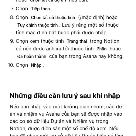
Chọn
.
Tiếp theo
Chọn
(/mặc định) hoặc
Chọn tất cả thuộc tính
. Lưu ý rằng một số thuộc
Tùy chỉnh thuộc tính
tính mặc định bắt buộc phải được nhập.
Chọn xem thuộc tính
trong Notion
Trạng thái
có nên được ánh xạ tới thuộc tính
hoặc
Phần
của bạn trong Asana hay không.
Đã hoàn thành
Chọn
.
Nhập
Những điều cần lưu ý sau khi nhập
Nếu bạn nhập vào một không gian nhóm, các dự
án và nhiệm vụ Asana của bạn sẽ được nhập vào
các cơ sở dữ liệu Dự án và Nhiệm vụ trong
Notion, được điền sẵn một số chế độ xem. Nếu
bạn đã chọn một cơ sở dữ liệu Dự án hiện có làm