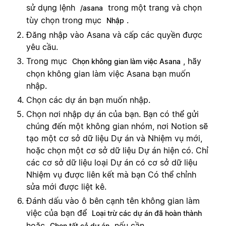
sử dụng lệnh
trong một trang và chọn
/asana
tùy chọn trong mục
.
Nhập
Đăng nhập vào Asana và cấp các quyền được
yêu cầu.
Trong mục
, hãy
Chọn không gian làm việc Asana
chọn không gian làm việc Asana bạn muốn
nhập.
Chọn các dự án bạn muốn nhập.
Chọn nơi nhập dự án của bạn. Bạn có thể gửi
chúng đến một không gian nhóm, nơi Notion sẽ
tạo một cơ sở dữ liệu Dự án và Nhiệm vụ mới,
hoặc chọn một cơ sở dữ liệu Dự án hiện có. Chỉ
các cơ sở dữ liệu loại Dự án có cơ sở dữ liệu
Nhiệm vụ được liên kết mà bạn Có thể chỉnh
sửa mới được liệt kê.
Đánh dấu vào ô bên cạnh tên không gian làm
việc của bạn để
Loại trừ các dự án đã hoàn thành
hoặc
nếu cần.
Chọn tất cả dự án