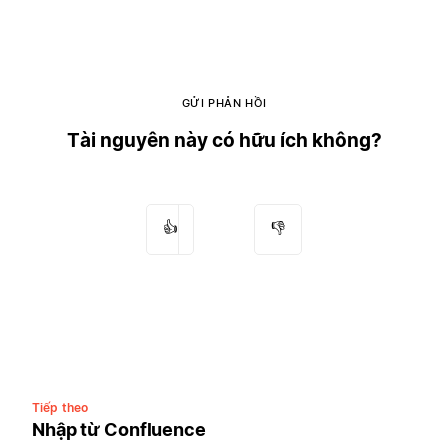
GỬI PHẢN HỒI
Tài nguyên này có hữu ích không?
👍
👎
Tiếp theo
Nhập từ Confluence