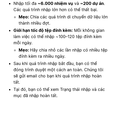
Nhập tối đa
~6.000 nhiệm vụ
và
~200 dự án
.
Các quá trình nhập lớn hơn có thể thất bại.
Mẹo:
Chia các quá trình di chuyển dữ liệu lớn
thành nhiều đợt.
Giới hạn tốc độ tệp đính kèm:
Mỗi không gian
làm việc có thể nhập ~100–120 tệp đính kèm
mỗi ngày.
Mẹo:
Hãy chia nhỏ các lần nhập có nhiều tệp
đính kèm ra nhiều ngày.
Sau khi quá trình nhập bắt đầu, bạn có thể
đóng trình duyệt một cách an toàn. Chúng tôi
sẽ gửi email cho bạn khi quá trình nhập hoàn
tất.
Tại đó, bạn có thể xem Trạng thái nhập và các
mục đã nhập hoàn tất.