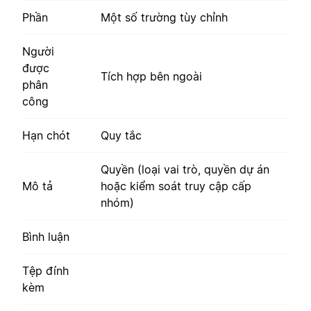
Phần
Một số trường tùy chỉnh
Người
được
Tích hợp bên ngoài
phân
công
Hạn chót
Quy tắc
Quyền (loại vai trò, quyền dự án
Mô tả
hoặc kiểm soát truy cập cấp
nhóm)
Bình luận
Tệp đính
kèm