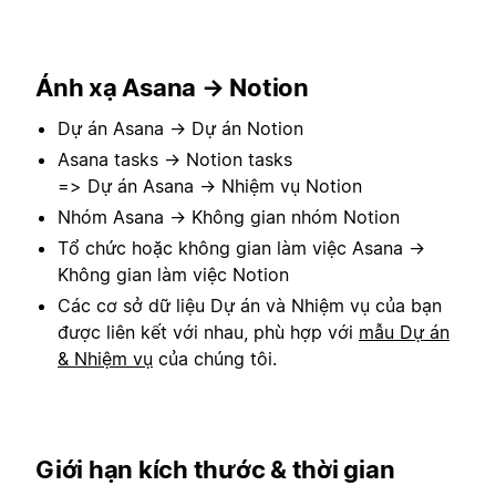
Ánh xạ Asana → Notion
Dự án Asana → Dự án Notion
Asana tasks → Notion tasks
=> Dự án Asana → Nhiệm vụ Notion
Nhóm Asana → Không gian nhóm Notion
Tổ chức hoặc không gian làm việc Asana →
Không gian làm việc Notion
Các cơ sở dữ liệu Dự án và Nhiệm vụ của bạn
được liên kết với nhau, phù hợp với
mẫu Dự án
& Nhiệm vụ
của chúng tôi.
Giới hạn kích thước & thời gian