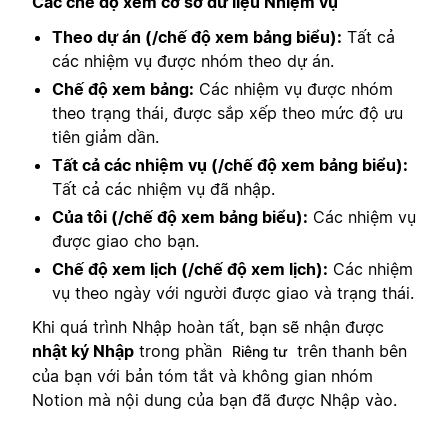
Các chế độ xem cơ sở dữ liệu Nhiệm vụ
Theo dự án (/chế độ xem bảng biểu):
Tất cả
các nhiệm vụ được nhóm theo dự án.
Chế độ xem bảng:
Các nhiệm vụ được nhóm
theo trạng thái, được sắp xếp theo mức độ ưu
tiên giảm dần.
Tất cả các nhiệm vụ (/chế độ xem bảng biểu):
Tất cả các nhiệm vụ đã nhập.
Của tôi (/chế độ xem bảng biểu):
Các nhiệm vụ
được giao cho bạn.
Chế độ xem lịch (/chế độ xem lịch):
Các nhiệm
vụ theo ngày với người được giao và trạng thái.
Khi quá trình Nhập hoàn tất, bạn sẽ nhận được
nhật ký Nhập
trong phần
trên thanh bên
Riêng tư
của bạn với bản tóm tắt và không gian nhóm
Notion mà nội dung của bạn đã được Nhập vào.