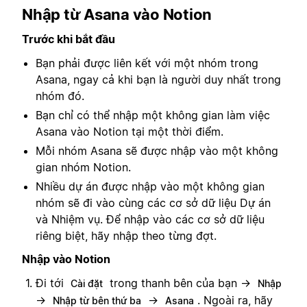
Nhập từ Asana vào Notion
Trước khi bắt đầu
Bạn phải được liên kết với một nhóm trong
Asana, ngay cả khi bạn là người duy nhất trong
nhóm đó.
Bạn chỉ có thể nhập một không gian làm việc
Asana vào Notion tại một thời điểm.
Mỗi nhóm Asana sẽ được nhập vào một không
gian nhóm Notion.
Nhiều dự án được nhập vào một không gian
nhóm sẽ đi vào cùng các cơ sở dữ liệu Dự án
và Nhiệm vụ. Để nhập vào các cơ sở dữ liệu
riêng biệt, hãy nhập theo từng đợt.
Nhập vào Notion
Đi tới
trong thanh bên của bạn →
Cài đặt
Nhập
→
→
. Ngoài ra, hãy
Nhập từ bên thứ ba
Asana