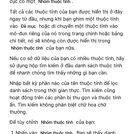
cục có một
.
Nhóm thuộc tính
Tất cả các thuộc tính của bạn được hiển thị ở đây
ngay từ đầu, nhưng khi bạn ghim một thuộc tính
vào
hoặc di chuyển một thuộc tính vào
Đề mục
mô-đun riêng của nó trong trang chính hoặc bảng
chi tiết, nó sẽ không còn được hiển thị trong
của bạn nữa.
Nhóm thuộc tính
Nếu cơ sở dữ liệu của bạn có nhiều thuộc tính, hãy
sử dụng hộp tìm kiếm ở đầu danh sách thuộc tính
để nhanh chóng tìm thấy những gì bạn cần.
Nhập bất kỳ phần nào của tên thuộc tính để lọc
danh sách trong thời gian thực. Tìm kiếm cũng
hoạt động trên các phần bị thu gọn và thuộc tính
ẩn. Tìm kiếm không phân biệt chữ hoa chữ
thường.
Để tùy chỉnh
của bạn:
Nhóm thuộc tính
Nhấp vào
. Bạn sẽ thấy danh
Nhóm thuộc tính