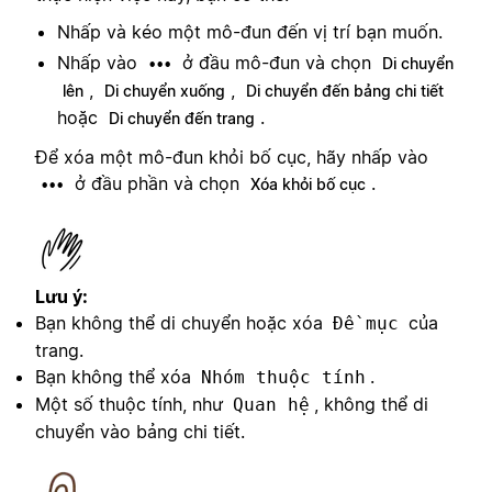
Nhấp và kéo một mô-đun đến vị trí bạn muốn.
Nhấp vào
ở đầu mô-đun và chọn
•••
Di chuyển
,
,
lên
Di chuyển xuống
Di chuyển đến bảng chi tiết
hoặc
.
Di chuyển đến trang
Để xóa một mô-đun khỏi bố cục, hãy nhấp vào
ở đầu phần và chọn
.
•••
Xóa khỏi bố cục
Lưu ý:
Bạn không thể di chuyển hoặc xóa
của
Đề mục
trang.
Bạn không thể xóa
.
Nhóm thuộc tính
Một số thuộc tính, như
, không thể di
Quan hệ
chuyển vào bảng chi tiết.