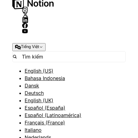
Tiếng Việt
English (US)
Bahasa Indonesia
Dansk
Deutsch
English (UK)
Español (España)
Español (Latinoamérica)
Français (France)
Italiano
Nederlands