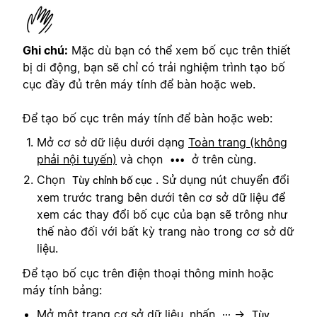
Ghi chú:
Mặc dù bạn có thể xem bố cục trên thiết
bị di động, bạn sẽ chỉ có trải nghiệm trình tạo bố
cục đầy đủ trên máy tính để bàn hoặc web.
Để tạo bố cục trên máy tính để bàn hoặc web:
Mở cơ sở dữ liệu dưới dạng
Toàn trang (không
phải nội tuyến)
và chọn
ở trên cùng.
•••
Chọn
. Sử dụng nút chuyển đổi
Tùy chỉnh bố cục
xem trước trang bên dưới tên cơ sở dữ liệu để
xem các thay đổi bố cục của bạn sẽ trông như
thế nào đối với bất kỳ trang nào trong cơ sở dữ
liệu.
Để tạo bố cục trên điện thoại thông minh hoặc
máy tính bảng:
Mở một trang cơ sở dữ liệu, nhấn
→
···
Tùy