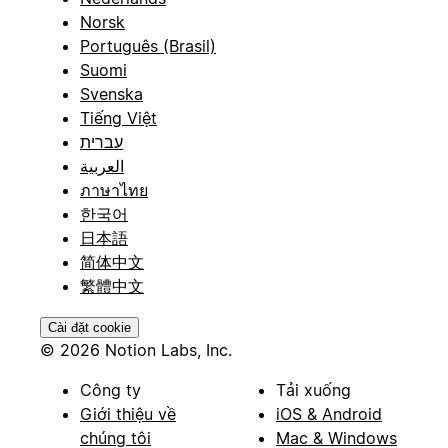
Norsk
Português (Brasil)
Suomi
Svenska
Tiếng Việt
עברית
العربية
ภาษาไทย
한국어
日本語
简体中文
繁體中文
Cài đặt cookie
© 2026 Notion Labs, Inc.
Công ty
Tải xuống
Giới thiệu về
iOS & Android
chúng tôi
Mac & Windows