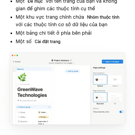
Một
với tên trang của bạn và không
Đề mục
gian để ghim các thuộc tính cụ thể
Một khu vực trang chính chứa
Nhóm thuộc tính
với các thuộc tính cơ sở dữ liệu của bạn
Một bảng chi tiết ở phía bên phải
Một số
Cài đặt trang