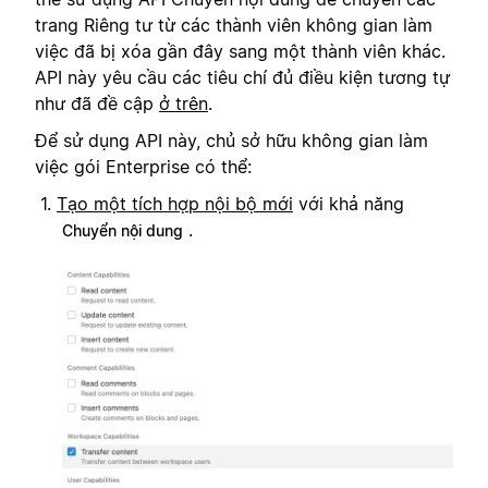
trang Riêng tư từ các thành viên không gian làm
việc đã bị xóa gần đây sang một thành viên khác.
API này yêu cầu các tiêu chí đủ điều kiện tương tự
như đã đề cập
ở trên
.
Để sử dụng API này, chủ sở hữu không gian làm
việc gói Enterprise có thể:
Tạo một tích hợp nội bộ mới
với khả năng
.
Chuyển nội dung