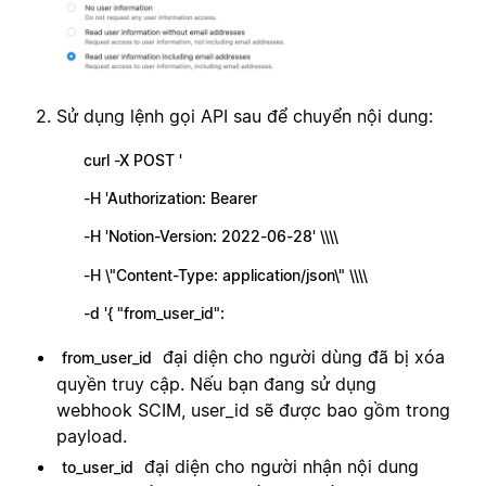
Sử dụng lệnh gọi API sau để chuyển nội dung:
curl -X POST '
-H 'Authorization: Bearer
-H 'Notion-Version: 2022-06-28' \\\\
-H \"Content-Type: application/json\" \\\\
-d '{ "from_user_id":
đại diện cho người dùng đã bị xóa
from_user_id
quyền truy cập. Nếu bạn đang sử dụng
webhook SCIM, user_id sẽ được bao gồm trong
payload.
đại diện cho người nhận nội dung
to_user_id