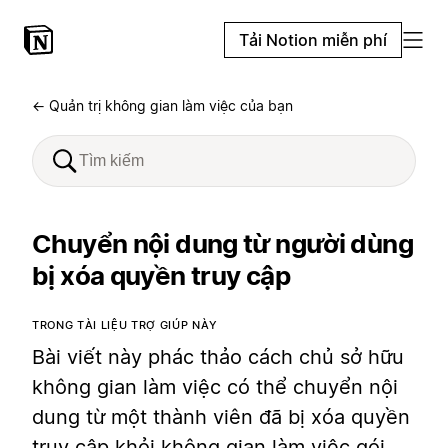
Tải Notion miễn phí
← Quản trị không gian làm việc của bạn
Chuyển nội dung từ người dùng
bị xóa quyền truy cập
TRONG TÀI LIỆU TRỢ GIÚP NÀY
Bài viết này phác thảo cách chủ sở hữu
không gian làm việc có thể chuyển nội
dung từ một thành viên đã bị xóa quyền
truy cập khỏi không gian làm việc gói