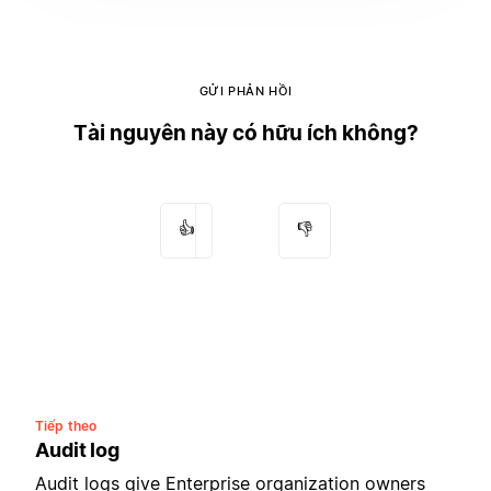
GỬI PHẢN HỒI
Tài nguyên này có hữu ích không?
👍
👎
Tiếp theo
Audit log
Audit logs give Enterprise organization owners