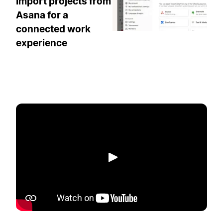
Import projects from
Asana for a
connected work
experience
Phát