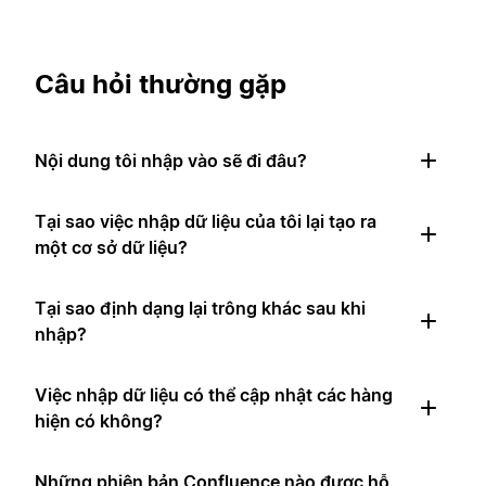
Câu hỏi thường gặp
Nội dung tôi nhập vào sẽ đi đâu?
Tại sao việc nhập dữ liệu của tôi lại tạo ra
một cơ sở dữ liệu?
Tại sao định dạng lại trông khác sau khi
nhập?
Việc nhập dữ liệu có thể cập nhật các hàng
hiện có không?
Những phiên bản Confluence nào được hỗ