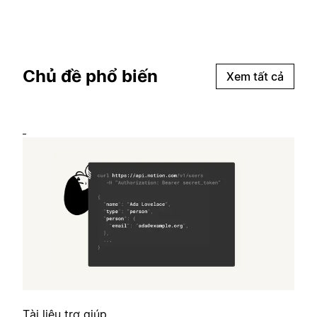
Chủ đề phổ biến
Xem tất cả
Tài liệu trợ giúp