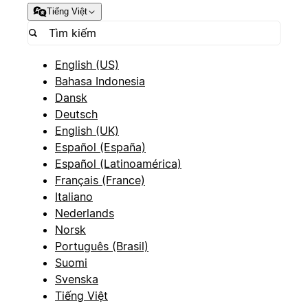
Tiếng Việt
English (US)
Bahasa Indonesia
Dansk
Deutsch
English (UK)
Español (España)
Español (Latinoamérica)
Français (France)
Italiano
Nederlands
Norsk
Português (Brasil)
Suomi
Svenska
Tiếng Việt