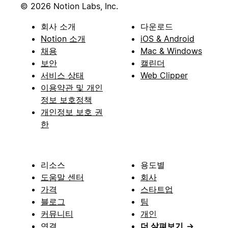
© 2026 Notion Labs, Inc.
회사 소개
다운로드
Notion 소개
iOS & Android
채용
Mac & Windows
보안
캘린더
서비스 상태
Web Clipper
이용약관 및 개인
정보 보호정책
개인정보 보호 권
한
리소스
용도별
도움말 센터
회사
가격
스타트업
블로그
팀
커뮤니티
개인
연결
더 살펴보기
→