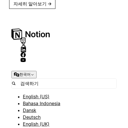
자세히 알아보기
→
한국어
English (US)
Bahasa Indonesia
Dansk
Deutsch
English (UK)