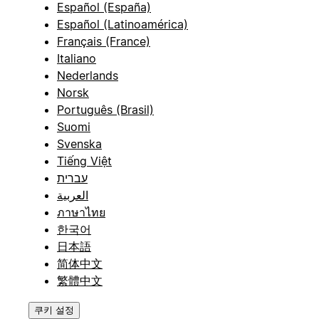
Español (España)
Español (Latinoamérica)
Français (France)
Italiano
Nederlands
Norsk
Português (Brasil)
Suomi
Svenska
Tiếng Việt
עברית
العربية
ภาษาไทย
한국어
日本語
简体中文
繁體中文
쿠키 설정