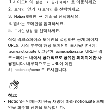
사이드바의
→
로 이동하세요.
설정
공개 페이지
옆의
을 선택하세요.
도메인
새 도메인
→
을 선택하세요.
Notion 도메인
계속
원하는 도메인을 입력하세요.
을 선택하세요.
도메인 생성
직접 워크스페이스 도메인을 설정하면 공개 페이지
URL의 시작 부분에 해당 도메인이 표시됩니다(예:
). 고유한
URL은 워
acme.notion.site
acme.notion.site
크스페이스 내에서
공개적으로 공유된 페이지에만 사
용
됩니다. 내부적으로는 URL이 여전
히
로 표시됩니다.
notion.so/acme
참고:
Notion은 언제든지 단독 재량에 따라 notion.site 도메
인을 회수할 권한을 보유합니다.