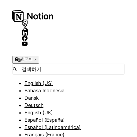
한국어
English (US)
Bahasa Indonesia
Dansk
Deutsch
English (UK)
Español (España)
Español (Latinoamérica)
Français (France)