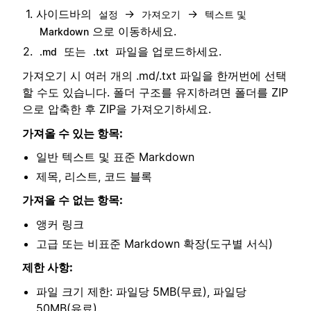
사이드바의
→
→
설정
가져오기
텍스트 및
으로 이동하세요.
Markdown
또는
파일을 업로드하세요.
.md
.txt
가져오기 시 여러 개의 .md/.txt 파일을 한꺼번에 선택
할 수도 있습니다. 폴더 구조를 유지하려면 폴더를 ZIP
으로 압축한 후 ZIP을 가져오기하세요.
가져올 수 있는 항목:
일반 텍스트 및 표준 Markdown
제목, 리스트, 코드 블록
가져올 수 없는 항목:
앵커 링크
고급 또는 비표준 Markdown 확장(도구별 서식)
제한 사항:
파일 크기 제한: 파일당 5MB(무료), 파일당
50MB(유료).