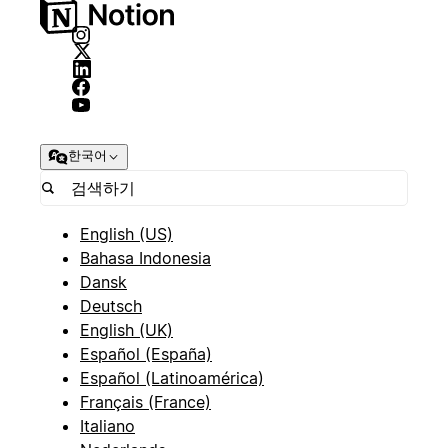
한국어
English (US)
Bahasa Indonesia
Dansk
Deutsch
English (UK)
Español (España)
Español (Latinoamérica)
Français (France)
Italiano