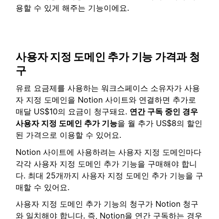
용할 수 있게 해주는 기능이에요.
사용자 지정 도메인 추가 기능 가격과 청
구
유료 요금제를 사용하는 워크스페이스 소유자가 사용
자 지정 도메인을 Notion 사이트와 연결하면 추가로
매달 US$10의 요금이 청구돼요.
연간 구독 중인 경우
사용자 지정 도메인 추가 기능
을 월 추가 US$8의 할인
된 가격으로 이용할 수 있어요.
Notion 사이트에 사용하려는 사용자 지정 도메인마다
각각 사용자 지정 도메인 추가 기능을 구매해야 합니
다. 최대 25개까지 사용자 지정 도메인 추가 기능을 구
매할 수 있어요.
사용자 지정 도메인 추가 기능의 청구가 Notion 청구
와 일치해야 합니다. 즉, Notion을 연간 구독하는 경우