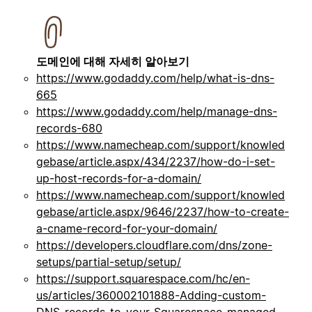
도메인에 대해 자세히 알아보기
https://www.godaddy.com/help/what-is-dns-
665
https://www.godaddy.com/help/manage-dns-
records-680
https://www.namecheap.com/support/knowled
gebase/article.aspx/434/2237/how-do-i-set-
up-host-records-for-a-domain/
https://www.namecheap.com/support/knowled
gebase/article.aspx/9646/2237/how-to-create-
a-cname-record-for-your-domain/
https://developers.cloudflare.com/dns/zone-
setups/partial-setup/setup/
https://support.squarespace.com/hc/en-
us/articles/360002101888-Adding-custom-
DNS-records-to-your-Squarespace-managed-