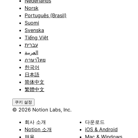
Nederlands
Norsk
Português (Brasil)
Suomi
Svenska
Tiếng Việt
עברית
العربية
ภาษาไทย
한국어
日本語
简体中文
繁體中文
쿠키 설정
© 2026 Notion Labs, Inc.
회사 소개
다운로드
Notion 소개
iOS & Android
채용
Mac & Windows