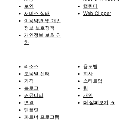
보안
캘린더
서비스 상태
Web Clipper
이용약관 및 개인
정보 보호정책
개인정보 보호 권
한
리소스
용도별
도움말 센터
회사
가격
스타트업
블로그
팀
커뮤니티
개인
연결
더 살펴보기
→
템플릿
파트너 프로그램