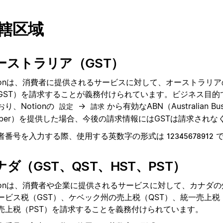
轄区域
ーストラリア（GST）
tionは、消費者に提供されるサービスに対して、オーストラリ
GST）を請求することが義務付けられています。ビジネス目的でN
り、Notionの
→
から有効なABN（Australian Bus
設定
請求
mber）を提供した場合、今後の請求情報にはGSTは請求されな
者番号を入力する際、使用する英数字の形式は
12345678912
ナダ（GST、QST、HST、PST）
tionは、消費者や企業に提供されるサービスに対して、カナダ
ービス税（GST）、ケベック州の売上税（QST）、統一売上税
売上税（PST）を請求することを義務付けられています。