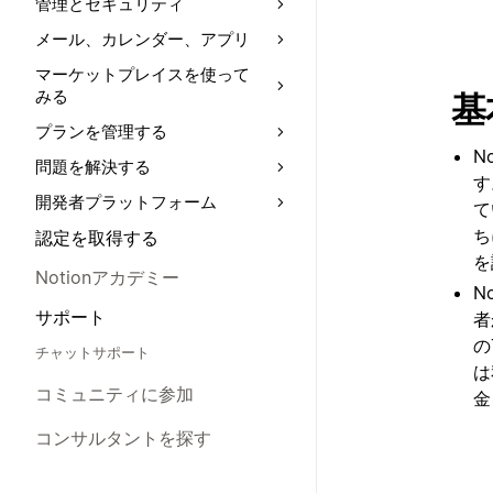
管理とセキュリティ
メール、カレンダー、アプリ
マーケットプレイスを使って
みる
基
プランを管理する
N
問題を解決する
す
開発者プラットフォーム
て
ち
認定を取得する
を
Notionアカデミー
N
サポート
者
の
チャットサポート
は
コミュニティに参加
金
コンサルタントを探す