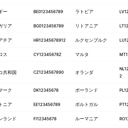
ギー
ラトビア
BE0123456789
LV1
ガリア
リトアニア
BG0123456789
LT1
アチア
ルクセンブルク
HR12345678912
LU1
ロス
マルタ
CY12345678Z
MT1
NL1
コ共和国
オランダ
CZ1234567890
2
マーク
ポーランド
DK12345678
PL1
トニア
ポルトガル
EE123456789
PT1
ンランド
ルーマニア
FI12345678
RO1