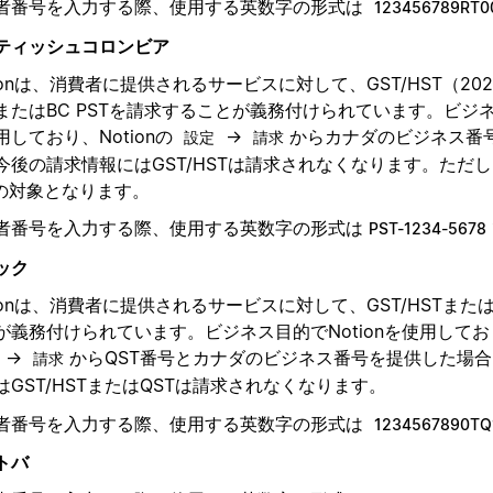
者番号を入力する際、使用する英数字の形式は
123456789RT0
ティッシュコロンビア
tionは、消費者に提供されるサービスに対して、GST/HST（202
またはBC PSTを請求することが義務付けられています。ビジネス
用しており、Notionの
→
からカナダのビジネス番
設定
請求
今後の請求情報にはGST/HSTは請求されなくなります。ただし
Tの対象となります。
者番号を入力する際、使用する英数字の形式は
PST-1234-5678
ック
tionは、消費者に提供されるサービスに対して、GST/HSTまた
が義務付けられています。ビジネス目的でNotionを使用しており、
→
からQST番号とカナダのビジネス番号を提供した場
請求
はGST/HSTまたはQSTは請求されなくなります。
者番号を入力する際、使用する英数字の形式は
1234567890TQ
トバ