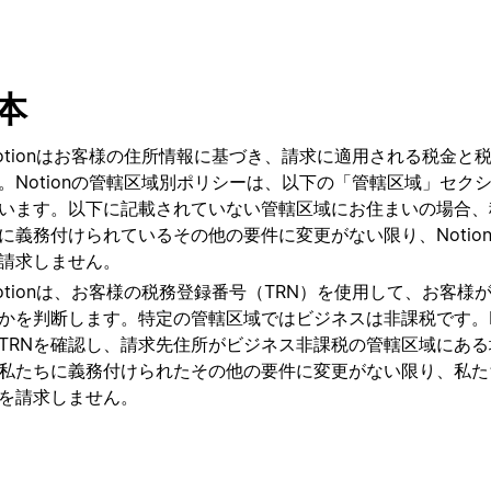
本
otionはお客様の住所情報に基づき、請求に適用される税金と
。Notionの管轄区域別ポリシーは、以下の「管轄区域」セク
います。以下に記載されていない管轄区域にお住まいの場合、
に義務付けられているその他の要件に変更がない限り、Notio
請求しません。
otionは、お客様の税務登録番号（TRN）を使用して、お客様
かを判断します。特定の管轄区域ではビジネスは非課税です。No
TRNを確認し、請求先住所がビジネス非課税の管轄区域にあ
私たちに義務付けられたその他の要件に変更がない限り、私た
を請求しません。