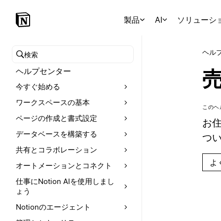
製品
AI
ソリューシ
ヘル
ヘルプセンターを検索
ヘルプセンター
今すぐ始める
ワークスペースの基本
このヘ
ページの作成と書式設定
お住
データベースを構築する
つい
共有とコラボレーション
よ
オートメーションとコネクト
仕事にNotion AIを使用しまし
ょう
Notionのエージェント