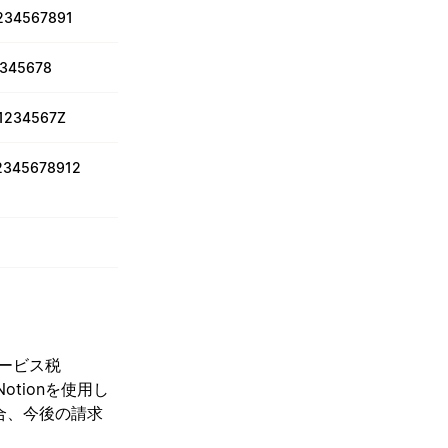
234567891
2345678
1234567Z
2345678912
サービス税
tionを使用し
合、今後の請求