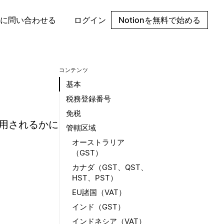
に問い合わせる
ログイン
Notionを無料で始める
コンテンツ
基本
税務登録番号
免税
適用されるかに
管轄区域
オーストラリア
（GST）
カナダ（GST、QST、
HST、PST）
EU諸国（VAT）
インド（GST）
インドネシア（VAT）