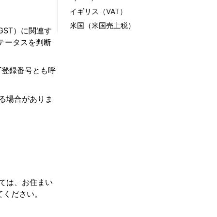
イギリス（VAT）
米国（米国売上税）
GST）に関連す
テータスを判断
AT登録番号とも呼
れる場合がありま
いては、お住まい
てください。