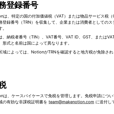
務登録番号
tionは、特定の国の付加価値税（VAT）または物品サービス税（
務登録番号（TRN）を収集して、企業または消費者としてのス
す。
Nは、納税者番号（TIN）、VAT番号、VAT ID、GST、またはV
、形式と名前は国によって異なります。
区域によっては、NotionがTRNを確認すると地方税が免除さ
税
tionは、ケースバイケースで免税を管理します。免税申請につ
域の有効な非課税証明書を
team@makenotion.com
に送付し