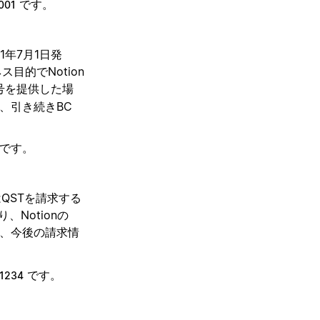
です。
001
1年7月1日発
目的でNotion
号を提供した場
、引き続きBC
です。
はQSTを請求する
Notionの
合、今後の請求情
です。
1234