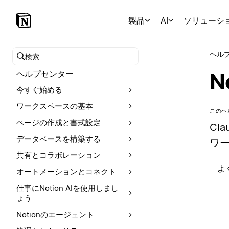
製品
AI
ソリューシ
ヘル
ヘルプセンターを検索
ヘルプセンター
N
今すぐ始める
ワークスペースの基本
このヘ
ページの作成と書式設定
Cl
データベースを構築する
ワ
共有とコラボレーション
よ
オートメーションとコネクト
仕事にNotion AIを使用しまし
ょう
Notionのエージェント