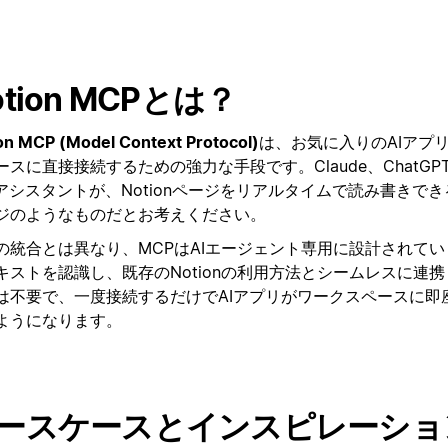
otion MCPとは？
on MCP (Model Context Protocol)
は、お気に入りのAIアプリを
ースに直接接続するための強力な手段です。Claude、ChatGPT、
Iアシスタントが、Notionページをリアルタイムで読み書きで
ジのようなものだとお考えください。
の統合とは異なり、MCPはAIエージェント専用に設計されて
キストを認識し、既存のNotionの利用方法とシームレスに連
は不要で、一度接続するだけでAIアプリがワークスペースに即
ようになります。
ースケースとインスピレーショ