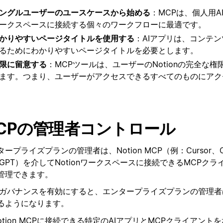
ングルユーザーのユースケースから始める
：MCPは、個人用AI
ークスペースに接続する個々のワークフローに最適です。
かりやすいページタイトルを使用する
：AIアプリは、コンテ
るためにわかりやすいページタイトルを必要とします。
限に留意する
：MCPツールは、ユーザーのNotionの完全な
ます。つまり、ユーザーがアクセスできるすべてのものにアク
CPの管理者コントロール
ープライズプランの管理者は、Notion MCP（例：Cursor、Cl
atGPT）を介してNotionワークスペースに接続できるMCPクラ
管理できます。
Pガバナンスを有効にすると、エンタープライズプランの管理
るようになります。
otion MCPに接続できる特定のAIアプリとMCPクライアント