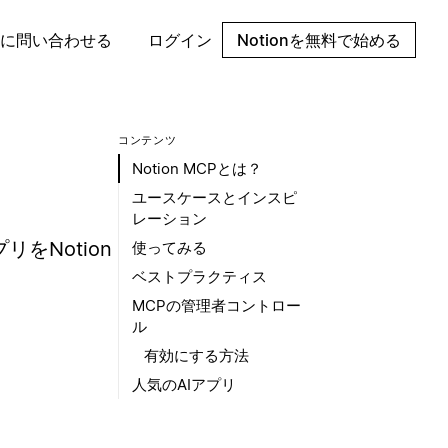
に問い合わせる
ログイン
Notionを無料で始める
コンテンツ
Notion MCPとは？
ユースケースとインスピ
レーション
リをNotion
使ってみる
ベストプラクティス
MCPの管理者コントロー
ル
有効にする方法
人気のAIアプリ