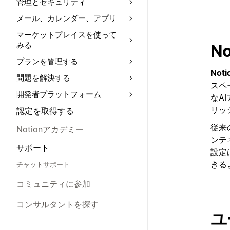
管理とセキュリティ
メール、カレンダー、アプリ
マーケットプレイスを使って
みる
N
プランを管理する
Noti
問題を解決する
スペ
開発者プラットフォーム
なA
リッ
認定を取得する
従来
Notionアカデミー
ンテ
サポート
設定
きる
チャットサポート
コミュニティに参加
コンサルタントを探す
ユ