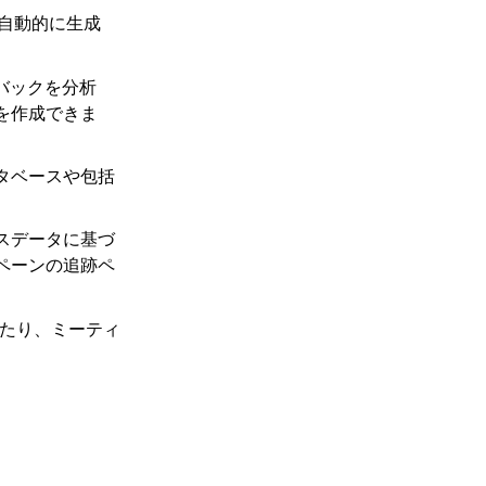
を自動的に生成
バックを分析
を作成できま
タベースや包括
スデータに基づ
ペーンの追跡ペ
したり、ミーティ