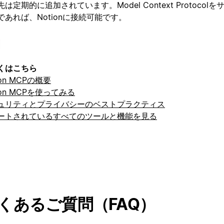
は定期的に追加されています。Model Context Protocol
であれば、Notionに接続可能です。
くはこちら
ion MCPの概要
ion MCPを使ってみる
ュリティとプライバシーのベストプラクティス
ートされているすべてのツールと機能を見る
くあるご質問（FAQ）