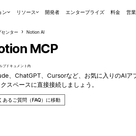
ョン
リソース
開発者
エンタープライズ
料金
営業
プセンター
Notion AI
otion MCP
ルプドキュメント内
aude、ChatGPT、Cursorなど、お気に入りのAIアプ
ークスペースに直接接続しましょう。
くあるご質問（FAQ）に移動