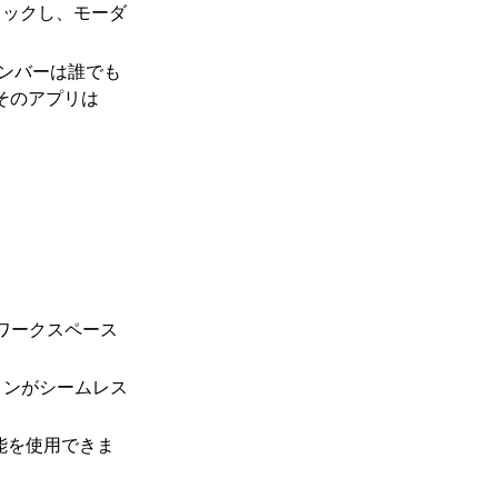
リックし、モーダ
メンバーは誰でも
。そのアプリは
onワークスペース
ションがシームレス
な機能を使用できま