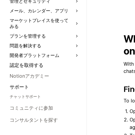
管理とセキュリティ
メール、カレンダー、アプリ
マーケットプレイスを使って
みる
Wh
プランを管理する
問題を解決する
on
開発者プラットフォーム
With
認定を取得する
chat
Notionアカデミー
サポート
Fi
チャットサポート
To l
コミュニティに参加
Op
O
コンサルタントを探す
ag