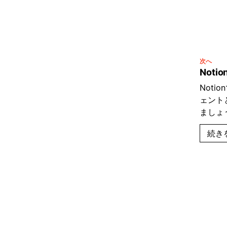
次へ
Not
Noti
ェント
ましょう
続き