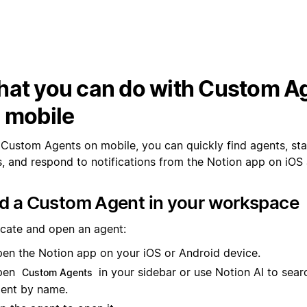
at you can do with Custom A
 mobile
 Custom Agents on mobile, you can quickly find agents, sta
s, and respond to notifications from the Notion app on iOS
nd a Custom Agent in your workspace
ocate and open an agent:
en the Notion app on your iOS or Android device.
pen
in your sidebar or use Notion AI to searc
Custom Agents
ent by name.