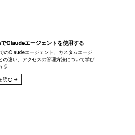
ionでClaudeエージェントを使用する
onでのClaudeエージェント、カスタムエージ
との違い、アクセスの管理方法について学び
🖇️
を読む
→