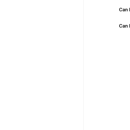
Can 
Can 