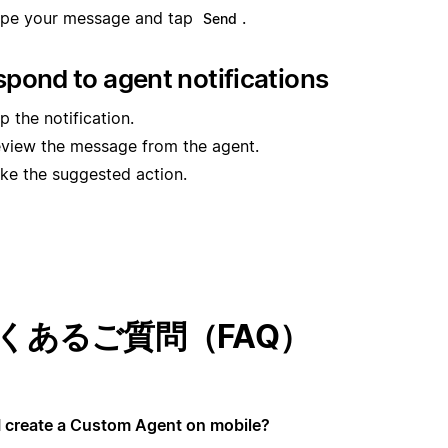
pe your message and tap
.
Send
pond to agent notifications
p the notification.
view the message from the agent.
ke the suggested action.
くあるご質問（FAQ）
I create a Custom Agent on mobile?