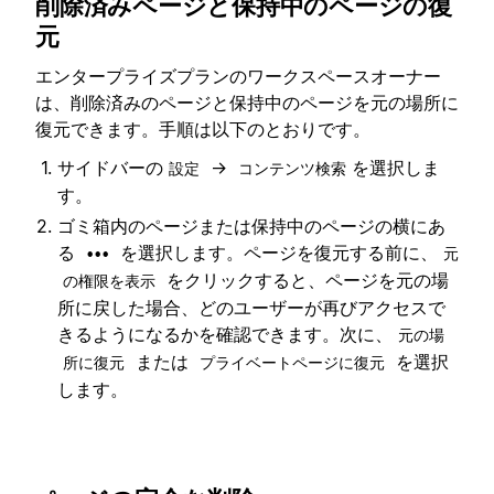
削除済みページと保持中のページの復
元
エンタープライズプランのワークスペースオーナー
は、削除済みのページと保持中のページを元の場所に
復元できます。手順は以下のとおりです。
サイドバーの
→
を選択しま
設定
コンテンツ検索
す。
ゴミ箱内のページまたは保持中のページの横にあ
る
を選択します。ページを復元する前に、
•••
元
をクリックすると、ページを元の場
の権限を表示
所に戻した場合、どのユーザーが再びアクセスで
きるようになるかを確認できます。次に、
元の場
または
を選択
所に復元
プライベートページに復元
します。