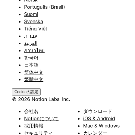
Português (Brasil)
Suomi
Svenska
Tiếng Việt
עברית
العربية
ภาษาไทย
한국어
日本語
简体中文
繁體中文
Cookieの設定
© 2026 Notion Labs, Inc.
会社名
ダウンロード
Notionについて
iOS & Android
採用情報
Mac & Windows
セキュリティ
カレンダー