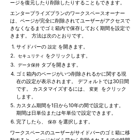
ージを復元したり削除したりすることもできます。
エンタープライズプランのワークスペースオーナー
は、ページが完全に削除されてユーザーがアクセスで
きなくなるまでゴミ箱内で保存しておく期間を設定で
きます。 方法は次のとおりです。
サイドバーの
を開きます。
設定
をクリックします。
セキュリティ
タブを開きます。
データ保持
ゴミ箱内のページがいつ削除されるかに関する現
在の設定が表示されます。 デフォルトでは30日間
です。 カスタマイズするには、
をクリック
変更
します。
カスタム期間を1日から10年の間で設定します。
期間は日単位または年単位で設定できます。
完了したら、
を選択します。
保存
ワークスペースのユーザーがサイドバーのゴミ箱に移