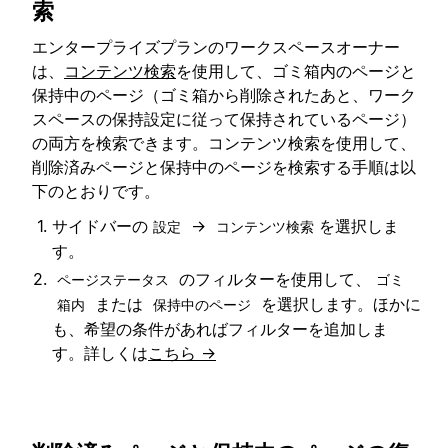
索
エンタープライズプランのワークスペースオーナー
は、
コンテンツ検索
を使用して、ゴミ箱内のページと
保持中のページ（ゴミ箱から削除されたあと、ワーク
スペースの保持設定に従って保持されているページ）
の両方を検索できます。コンテンツ検索を使用して、
削除済みページと保持中のページを検索する手順は以
下のとおりです。
サイドバーの
→
を選択しま
設定
コンテンツ検索
す。
のフィルターを使用して、
ページステータス
ゴミ
または
を選択します。ほかに
箱内
保持中のページ
も、希望の条件があればフィルターを追加しま
す。詳しくは
こちら →