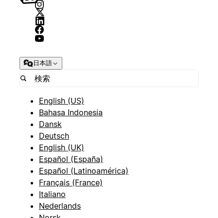
日本語
English (US)
Bahasa Indonesia
Dansk
Deutsch
English (UK)
Español (España)
Español (Latinoamérica)
Français (France)
Italiano
Nederlands
Norsk