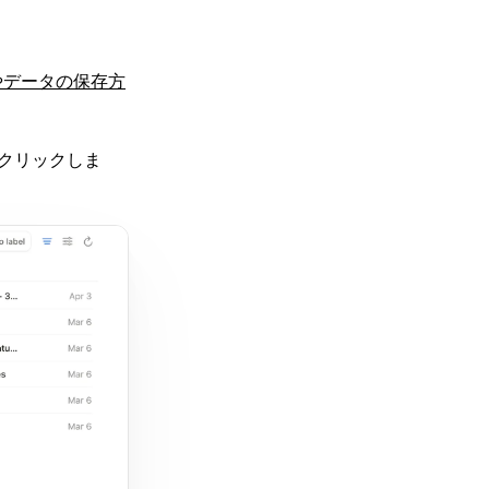
やデータの保存方
をクリックしま