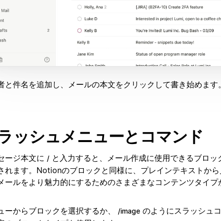
者と件名を追加し、メールの本文をクリックして書き始めます
ラッシュメニューとコマンド
セージ本文に
と入力すると、メール作成に使用できるブロッ
/
されます。Notionのブロックと同様に、プレインテキストか
メールをより魅力的にするためのさまざまなコンテンツタイプ
。
ューからブロックを選択するか、
のようにスラッシュ
/image