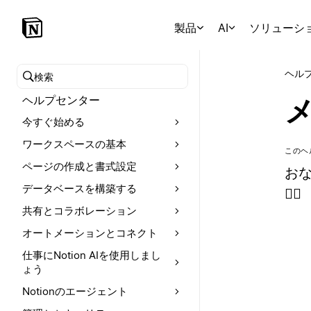
製品
AI
ソリューシ
ヘル
ヘルプセンターを検索
ヘルプセンター
今すぐ始める
ワークスペースの基本
このヘ
ページの作成と書式設定
おな
データベースを構築する
✍🏼
共有とコラボレーション
オートメーションとコネクト
仕事にNotion AIを使用しまし
ょう
Notionのエージェント