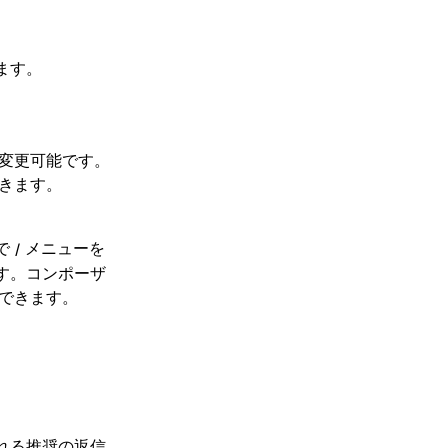
ます。
変更可能です。
きます。
で
メニューを
/
す。コンポーザ
できます。
れる推奨の返信