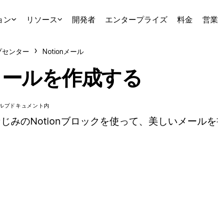
ョン
リソース
開発者
エンタープライズ
料金
営業
プセンター
Notionメール
メールを作成する
ルプドキュメント内
じみのNotionブロックを使って、美しいメール