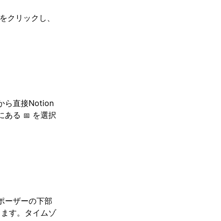
をクリックし、
直接Notion
にある
を選択
📅
ポーザーの下部
します。タイムゾ