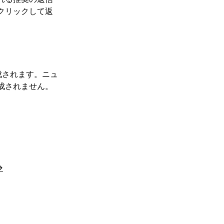
クリックして返
成されます。ニュ
成されません。
→