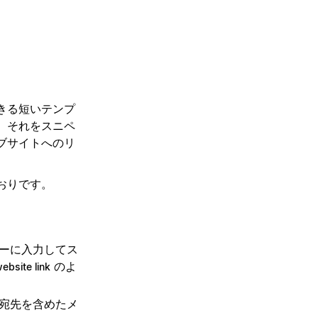
きる短いテンプ
、それをスニペ
ブサイトへのリ
おりです。
ーに入力してス
のよ
ebsite link
宛先を含めたメ