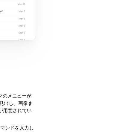
。
クのメニューが
ら見出し、画像ま
が用意されてい
コマンドを入力し