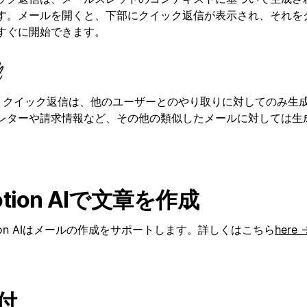
す。メールを開くと、下部にクイック返信が表示され、それを
すぐに開始できます。
クイック返信は、他のユーザーとのやり取りに対してのみ生
レターや請求情報など、その他の類似したメールに対しては生
otion AIで文章を作成
tion AIはメールの作成をサポートします。詳しくはこちら
here 
付