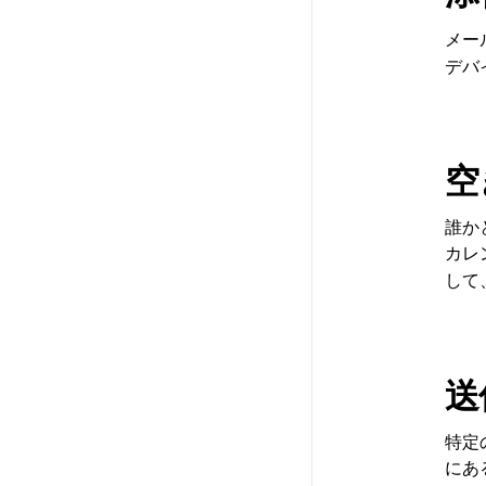
メー
デバ
空
誰か
カレ
して
送
特定
にあ