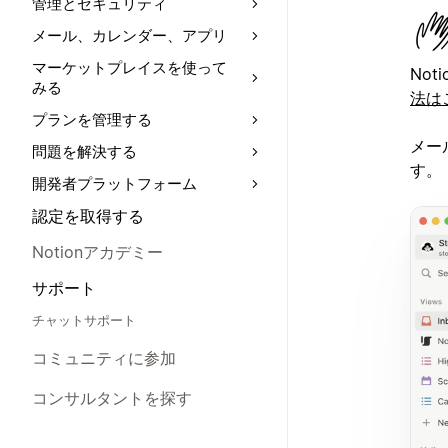
管理とセキュリティ
メール、カレンダー、アプリ
マーケットプレイスを使って
No
みる
法は
プランを管理する
メー
問題を解決する
す。
開発者プラットフォーム
認定を取得する
Notionアカデミー
サポート
チャットサポート
コミュニティに参加
コンサルタントを探す