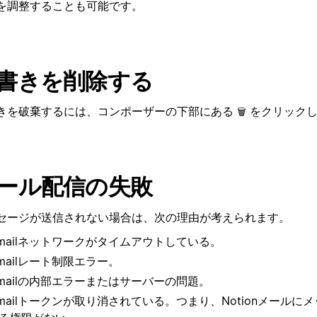
を調整することも可能です。
書きを削除する
きを破棄するには、コンポーザーの下部にある
をクリック
🗑️
ール配信の失敗
セージが送信されない場合は、次の理由が考えられます。
mailネットワークがタイムアウトしている。
mailレート制限エラー。
mailの内部エラーまたはサーバーの問題。
mailトークンが取り消されている。つまり、Notionメールに