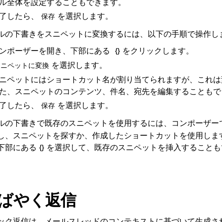
ル全体を設定することもできます。
了したら、
を選択します。
保存
ルの下書きをスニペットに変換するには、以下の手順で操作し
ンポーザーを開き、下部にある
をクリックします。
{}
を選択します。
スニペットに変換
ニペットにはショートカット名が割り当てられますが、これは
た、スニペットのコンテンツ、件名、宛先を編集することもで
了したら、
を選択します。
保存
ルの下書きで既存のスニペットを使用するには、コンポーザー
し、スニペットを探すか、作成したショートカットを使用しま
下部にある
を選択して、既存のスニペットを挿入することも
{}
ばやく返信
ック返信は、メールスレッドのコンテキストに基づいて生成さ