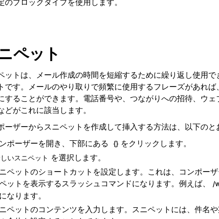
定のブロックタイプを使用します。
ニペット
ペットは、メール作成の時間を短縮するために繰り返し使用で
トです。メールのやり取りで頻繁に使用するフレーズがあれば
にすることができます。電話番号や、つながりへの招待、ウェ
などがこれに該当します。
ポーザーからスニペットを作成して挿入する方法は、以下のと
ンポーザーを開き、下部にある
をクリックします。
{}
を選択します。
新しいスニペット
ニペットのショートカットを設定します。これは、コンポーザ
ペットを表示するスラッシュコマンドになります。例えば、
/w
になります。
ニペットのコンテンツを入力します。スニペットには、件名や