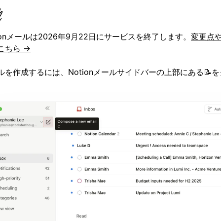
tionメールは2026年9月22日にサービスを終了します。
変更点
こちら →
ルを作成するには、Notionメールサイドバーの上部にある📝