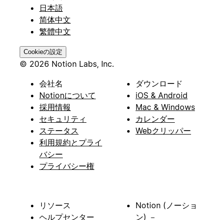
日本語
简体中文
繁體中文
Cookieの設定
© 2026 Notion Labs, Inc.
会社名
ダウンロード
Notionについて
iOS & Android
採用情報
Mac & Windows
セキュリティ
カレンダー
ステータス
Webクリッパー
利用規約とプライ
バシー
プライバシー権
リソース
Notion (ノーショ
ヘルプセンター
ン) －