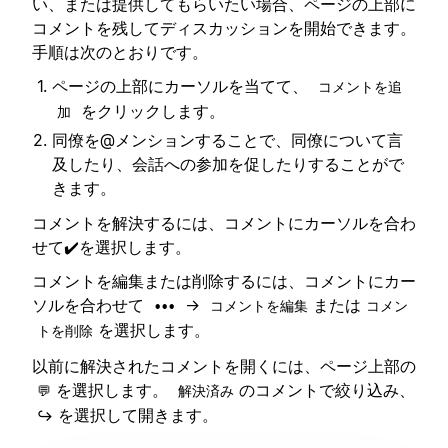
い、または提供してもらいたい場合、ページの上部に
コメントを残してディスカッションを開始できます。
手順は次のとおりです。
ページの上部にカーソルを当てて、
コメントを追
をクリックします。
加
同僚を@メンションすることで、同僚について言
及したり、会話への参加を促したりすることがで
きます。
コメントを解決するには、コメントにカーソルを合わ
せて✔️を選択します。
コメントを編集または削除するには、コメントにカー
ソルを合わせて
→
または
•••
コメントを編集
コメン
を選択します。
トを削除
以前に解決されたコメントを開くには、ページ上部の
を選択します。
のコメントで絞り込み、
💬
解決済み
を選択して開きます。
↪️