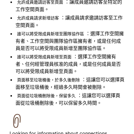
：讓成員邀請訪客至特定的
允許成員邀請訪客至頁面
工作空間頁面。
：讓成員請求邀請訪客至工作
允許成員請求新增訪客
空間頁面。
：選擇工作空間擁
誰可以將受限成員新增至團隊協作區
有者、工作空間與團隊協作區擁有者，或是任何成
員是否可以將受限成員新增至團隊協作區。
：選擇工作空間擁有
誰可以將受限成員新增至頁面
者、任何經管理員核准的成員，或是任何成員是否
可以將受限成員新增至頁面。
：這讓您可以選擇頁
頁面移至垃圾桶後，於多久後刪除
面移至垃圾桶後，經過多久時間會被刪除。
：這讓您可以選擇頁
頁面從垃圾桶刪除後，保留多久
面從垃圾桶刪除後，可以保留多久時間。
Looking for information about connections