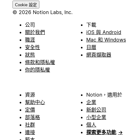
Cookie 設定
© 2026 Notion Labs, Inc.
公司
下載
關於我們
iOS 與 Android
職涯
Mac 和 Windows
安全性
日曆
狀態
網頁擷取器
條款和隱私權
你的隱私權
資源
Notion，適用於
幫助中心
企業
定價
新創公司
部落格
小型企業
社群
個人
連接
探索更多功能
→
範本