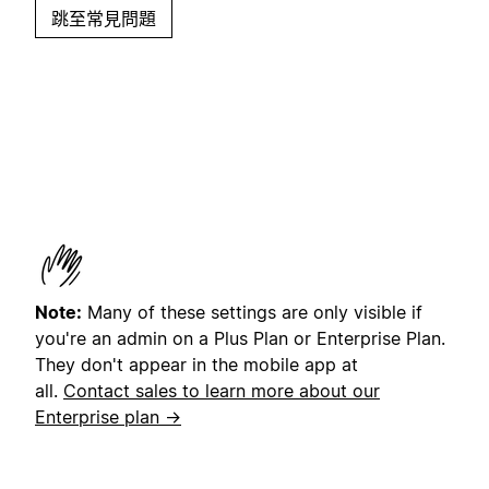
跳至常見問題
Note:
Many of these settings are only visible if
you're an admin on a Plus Plan or Enterprise Plan.
They don't appear in the mobile app at
all.
Contact sales to learn more about our
Enterprise plan →