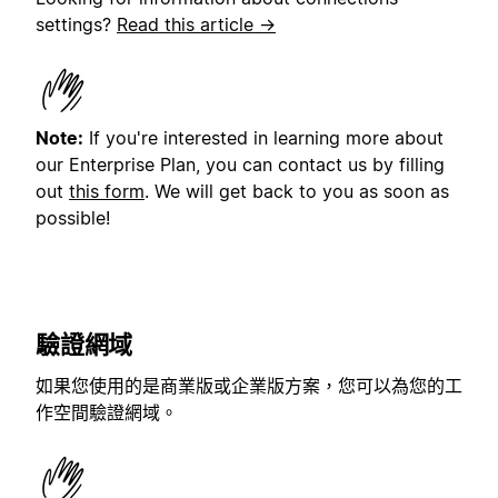
settings?
Read this article →
Note:
If you're interested in learning more about
our Enterprise Plan, you can contact us by filling
out
this form
. We will get back to you as soon as
possible!
驗證網域
如果您使用的是商業版或企業版方案，您可以為您的工
作空間驗證網域。