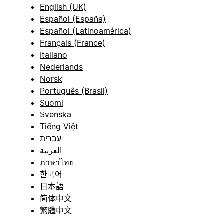
English (UK)
Español (España)
Español (Latinoamérica)
Français (France)
Italiano
Nederlands
Norsk
Português (Brasil)
Suomi
Svenska
Tiếng Việt
עברית
العربية
ภาษาไทย
한국어
日本語
简体中文
繁體中文