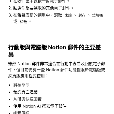
在收件匣中長按一封電子郵件。
點選你想要選取的其他電子郵件。
在螢幕底部的選單中，選取
、
、
未讀
封存
垃圾桶
或
。
標籤
行動版與電腦版 Notion 郵件的主要差
異
雖然 Notion 郵件非常適合在行動中查看及回覆電子郵
件，但目前仍有一些 Notion 郵件功能僅限於電腦版或
網頁版應用程式使用：
斜槓命令
預約頁面連結
片段與快速回覆
使用 Notion AI 撰寫電子郵件
排程傳送