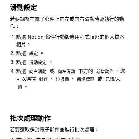
滑動設定
若要調整在電子郵件上向左或向右滑動時要執行的動
作：
點選 Notion 郵件行動版應用程式頂部的個人檔案
相片。
點選
。
設定
點選
。
滑動設定
點選
或
下方的
。您
向右滑動
向左滑動
新增動作
可以選擇
、
、
或
封存
垃圾桶
新增標籤
已讀/未
。
讀
批次處理動作
若要選取多封電子郵件並進行批次處理：