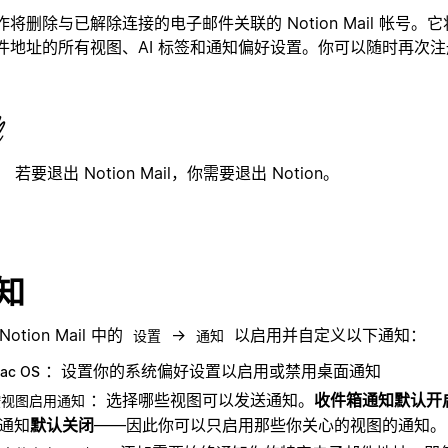
作将删除与已解除连接的电子邮件关联的 Notion Mail 帐号。
件地址的所有视图、AI 标签和通知偏好设置。你可以随时再次注册 
。
：
若要退出 Notion Mail，你需要退出 Notion。
知
Notion Mail 中的
→
以启用并自定义以下通知：
设置
通知
：设置你的系统偏好设置以启用或禁用桌面通知
ac OS
：选择哪些视图可以发送通知。
收件箱通知默认开
按视图启用通知
通知
默认关闭
——因此你可以只启用那些你关心的视图的通知。