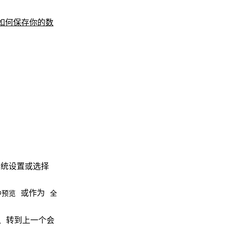
如何保存你的数
持系统设置或选择
或作为
中预览
全
、转到上一个会