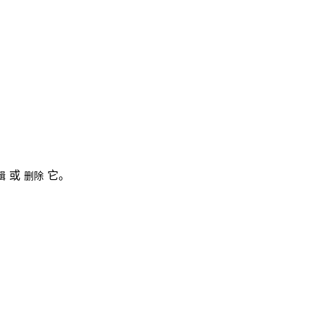
或
它。
辑
删除