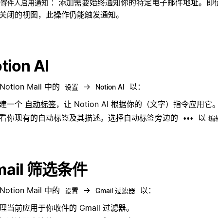
：添加需要始终
通知你的特定电子邮件地址。即
按寄件人启用通知
关闭的视图，此操作仍能触发通知。
tion AI
Notion Mail 中的
→
以：
设置
Notion AI
建一个
自动标签
，让 Notion AI 根据你的（文字）指令应用它
看你现有的自动标签及其描述。选择自动标签旁边的
以
•••
编
mail 筛选条件
Notion Mail 中的
→
以：
设置
Gmail 过滤器
理当前应用于你收件的 Gmail 过滤器。