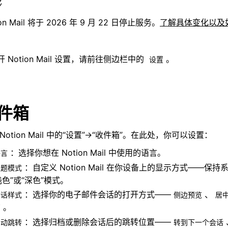
ion Mail 将于 2026 年 9 月 22 日停止服务。
了解具体变化以及
 Notion Mail 设置，请前往侧边栏中的
。
设置
件箱
Notion Mail 中的“设置”→“收件箱”。在此处，你可以设置：
：选择你想在 Notion Mail 中使用的语言。
语言
：自定义 Notion Mail 在你设备上的显示方式——保
主题模式
浅色”或“深色”模式。
：选择你的电子邮件会话的打开方式——
、
会话样式
侧边预览
居
。
页
：选择归档或删除会话后的跳转位置——
自动跳转
转到下一个会话