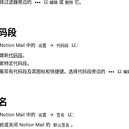
择过滤器旁边的
以
或
它。
•••
编辑
删除
码段
Notion Mail 中的
→
以：
设置
代码段
建新
代码段
。
索特定代码段。
看现有代码段及其图标和快捷键。选择代码段旁边的
以
•••
编
名
Notion Mail 中的
→
以：
设置
签名
启或关闭 Notion Mail 的
。
默认签名