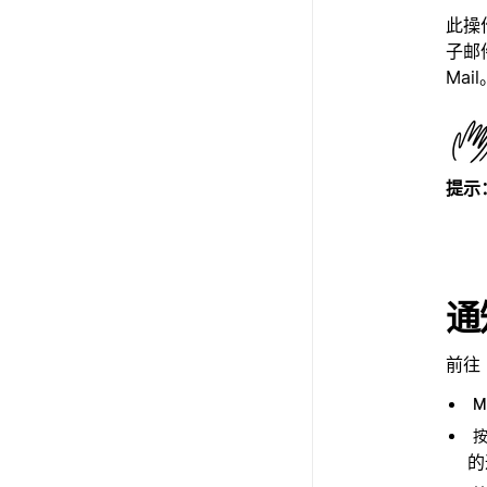
此操
子邮
Mail
提示
通
前往 
M
的