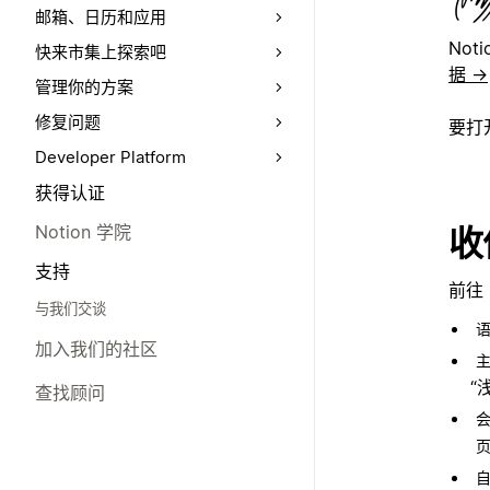
邮箱、日历和应用
Not
快来市集上探索吧
据 →
管理你的方案
修复问题
要打开
Developer Platform
获得认证
Notion 学院
收
支持
前往 
与我们交谈
加入我们的社区
“
查找顾问