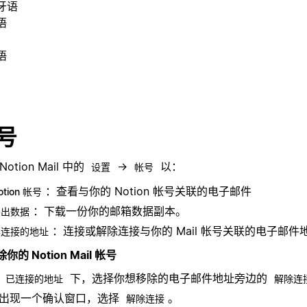
牙语
语
语
号
Notion Mail 中的
→
以：
设置
帐号
：查看与你的 Notion 帐号关联的电子邮件
otion 帐号
：下载一份你的邮箱数据副本。
导出数据
：连接或解除连接与你的 Mail 帐号关联的电子邮件
已连接的地址
你的 Notion Mail 帐号
在
下，选择你想移除的电子邮件地址旁边的
已连接的地址
解除连
出现一个确认窗口，选择
。
解除连接