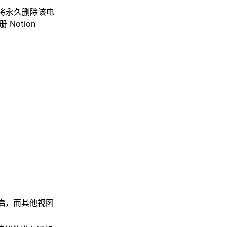
它将永久删除该电
Notion
启
，而其他视图