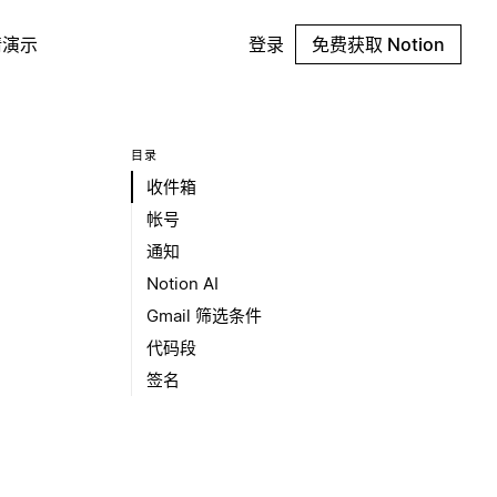
请演示
登录
免费获取 Notion
目录
收件箱
帐号
通知
Notion AI
Gmail 筛选条件
代码段
签名