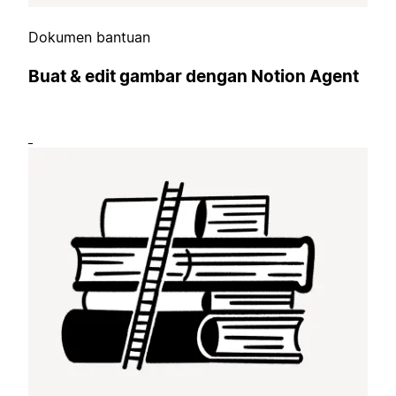
Dokumen bantuan
Buat & edit gambar dengan Notion Agent