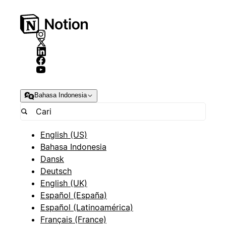
Bahasa Indonesia
English (US)
Bahasa Indonesia
Dansk
Deutsch
English (UK)
Español (España)
Español (Latinoamérica)
Français (France)