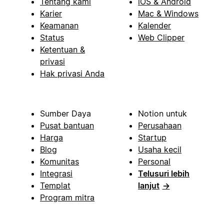
Tentang kami
iOS & Android
Karier
Mac & Windows
Keamanan
Kalender
Status
Web Clipper
Ketentuan &
privasi
Hak privasi Anda
Sumber Daya
Notion untuk
Pusat bantuan
Perusahaan
Harga
Startup
Blog
Usaha kecil
Komunitas
Personal
Integrasi
Telusuri lebih
Templat
lanjut
→
Program mitra