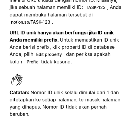
melalui URL khusus dengan nomor ID. Misalnya,
jika sebuah halaman memiliki ID:
, Anda
TASK-123
dapat membuka halaman tersebut di
.
notion.so/TASK-123
URL ID unik hanya akan berfungsi jika ID unik
Anda memiliki prefix.
Untuk memastikan ID unik
Anda berisi prefix, klik properti ID di database
Anda, pilih
, dan periksa apakah
Edit property
kolom
tidak kosong.
Prefix
Catatan:
Nomor ID unik selalu dimulai dari 1 dan
ditetapkan ke setiap halaman, termasuk halaman
yang dihapus. Nomor ID tidak akan pernah
berubah.