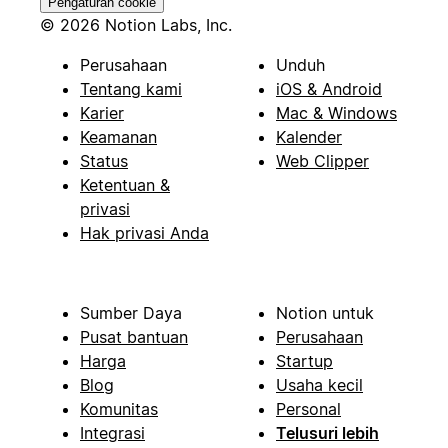
Pengaturan cookie
© 2026 Notion Labs, Inc.
Perusahaan
Unduh
Tentang kami
iOS & Android
Karier
Mac & Windows
Keamanan
Kalender
Status
Web Clipper
Ketentuan &
privasi
Hak privasi Anda
Sumber Daya
Notion untuk
Pusat bantuan
Perusahaan
Harga
Startup
Blog
Usaha kecil
Komunitas
Personal
Integrasi
Telusuri lebih