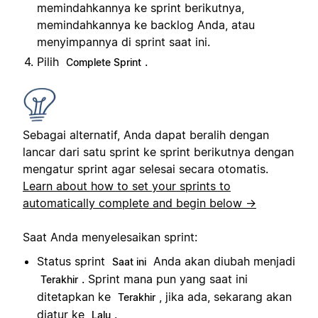
memindahkannya ke sprint berikutnya,
memindahkannya ke backlog Anda, atau
menyimpannya di sprint saat ini.
Pilih
.
Complete Sprint
Sebagai alternatif, Anda dapat beralih dengan
lancar dari satu sprint ke sprint berikutnya dengan
mengatur sprint agar selesai secara otomatis.
Learn about how to set your sprints to
automatically complete and begin below →
Saat Anda menyelesaikan sprint:
Status sprint
Anda akan diubah menjadi
Saat ini
. Sprint mana pun yang saat ini
Terakhir
ditetapkan ke
, jika ada, sekarang akan
Terakhir
diatur ke
.
Lalu