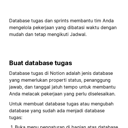
Database tugas dan sprints membantu tim Anda
mengelola pekerjaan yang dibatasi waktu dengan
mudah dan tetap mengikuti Jadwal.
Buat database tugas
Database tugas di Notion adalah jenis database
yang memerlukan properti status, penanggung
jawab, dan tanggal jatuh tempo untuk membantu
Anda melacak pekerjaan yang perlu diselesaikan.
Untuk membuat database tugas atau mengubah
database yang sudah ada menjadi database
tugas:
Buka menu pengaturan di bagian atas database