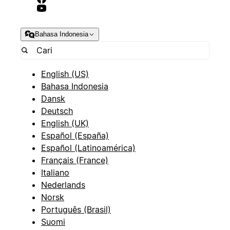
Bahasa Indonesia
English (US)
Bahasa Indonesia
Dansk
Deutsch
English (UK)
Español (España)
Español (Latinoamérica)
Français (France)
Italiano
Nederlands
Norsk
Português (Brasil)
Suomi