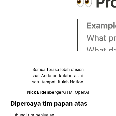
Semua terasa lebih efisien
saat Anda berkolaborasi di
satu tempat. Itulah Notion.
Nick Erdenberger
GTM, OpenAI
Dipercaya tim papan atas
Hubungi tim penjualan