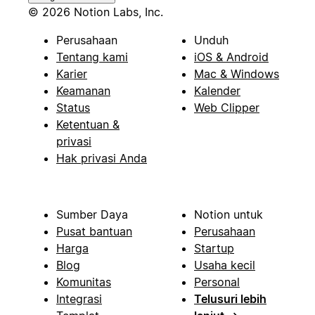
© 2026 Notion Labs, Inc.
Perusahaan
Unduh
Tentang kami
iOS & Android
Karier
Mac & Windows
Keamanan
Kalender
Status
Web Clipper
Ketentuan &
privasi
Hak privasi Anda
Sumber Daya
Notion untuk
Pusat bantuan
Perusahaan
Harga
Startup
Blog
Usaha kecil
Komunitas
Personal
Integrasi
Telusuri lebih