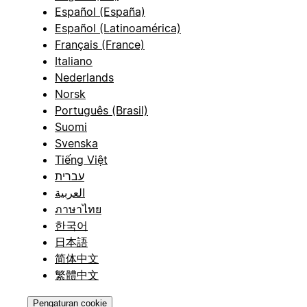
Español (España)
Español (Latinoamérica)
Français (France)
Italiano
Nederlands
Norsk
Português (Brasil)
Suomi
Svenska
Tiếng Việt
עברית
العربية
ภาษาไทย
한국어
日本語
简体中文
繁體中文
Pengaturan cookie