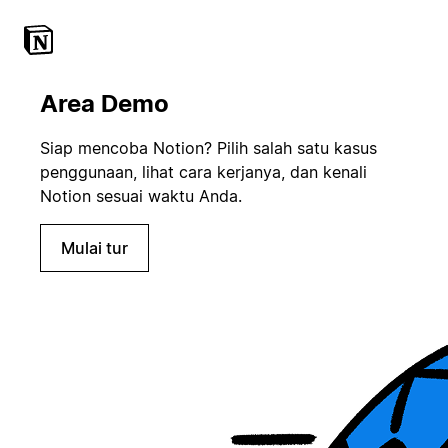
Area Demo
Siap mencoba Notion? Pilih salah satu kasus
penggunaan, lihat cara kerjanya, dan kenali
Notion sesuai waktu Anda.
Mulai tur