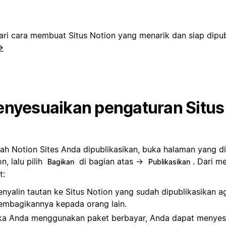
jari cara membuat Situs Notion yang menarik dan siap dipu
→
nyesuaikan pengaturan Situs
lah Notion Sites Anda dipublikasikan, buka halaman yang di
n, lalu pilih
di bagian atas →
. Dari m
Bagikan
Publikasikan
t:
nyalin tautan ke Situs Notion yang sudah dipublikasikan 
mbagikannya kepada orang lain.
ka Anda menggunakan paket berbayar, Anda dapat menyes