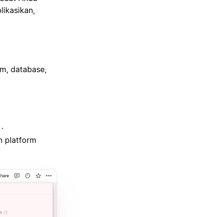
ikasikan,
m, database,
.
n platform