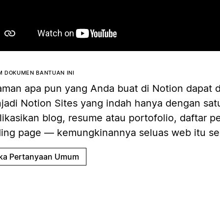
 DOKUMEN BANTUAN INI
aman apa pun yang Anda buat di Notion dapat 
jadi Notion Sites yang indah hanya dengan satu
ikasikan blog, resume atau portofolio, daftar p
ding page — kemungkinannya seluas web itu sen
ka Pertanyaan Umum