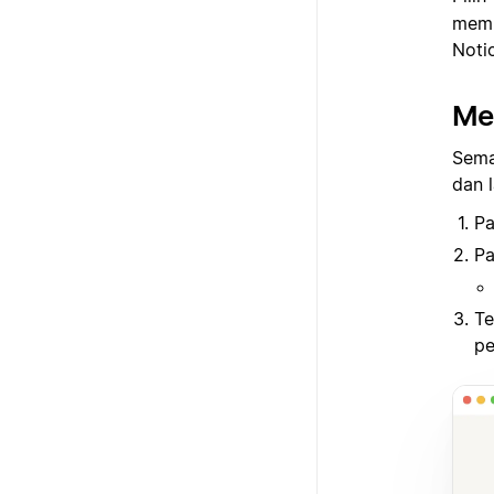
memb
Noti
Me
Sema
dan 
Pa
Pa
Te
pe