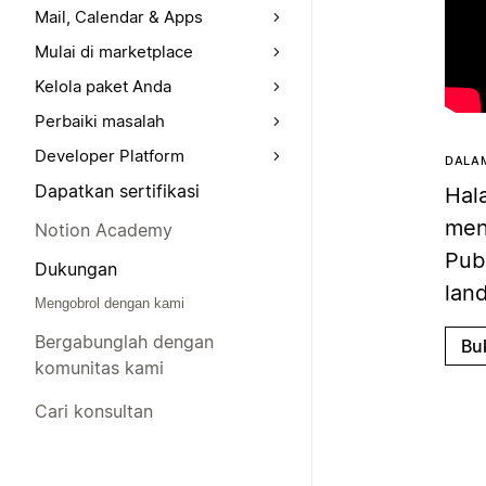
Mail, Calendar & Apps
Mulai di marketplace
Kelola paket Anda
Perbaiki masalah
Developer Platform
DALAM
Dapatkan sertifikasi
Hal
men
Notion Academy
Publ
Dukungan
lan
Mengobrol dengan kami
Bergabunglah dengan
Bu
komunitas kami
Cari konsultan