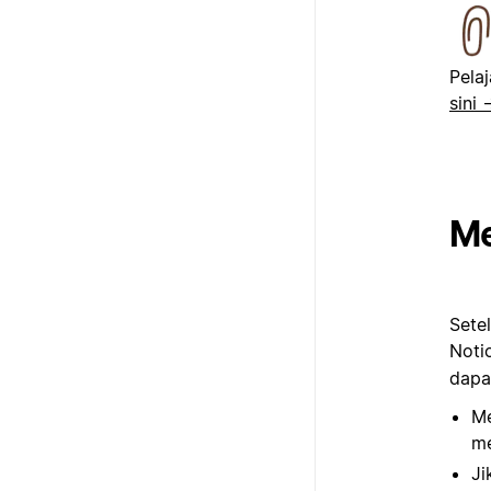
Pela
sini 
Me
Sete
Notio
dapa
Me
me
Ji