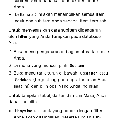
subitem Anda pada kartu untuk item induk
Anda.
: Ini akan menampilkan semua item
Daftar rata
induk dan subitem Anda sebagai item terpisah.
Untuk menyesuaikan cara subitem dipengaruhi
oleh
filter
yang Anda terapkan pada database
Anda:
Buka menu pengaturan di bagian atas database
Anda.
Di menu yang muncul, pilih
.
Subitem
Buka menu tarik-turun di bawah
atau
Opsi filter
(tergantung pada opsi tampilan Anda
Sertakan
saat ini) dan pilih opsi yang Anda inginkan.
Untuk tampilan tabel, daftar, dan Lini Masa, Anda
dapat memilih:
: Induk yang cocok dengan filter
Hanya induk
Anda akan ditampilkan, beserta jumlah sub-