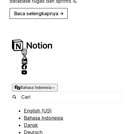
database tugas dan sprints 💪
Baca selengkapnya
→
Bahasa Indonesia
English (US)
Bahasa Indonesia
Dansk
Deutsch