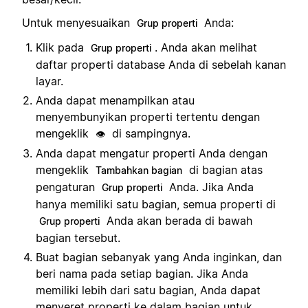
Untuk menyesuaikan
Anda:
Grup properti
Klik pada
. Anda akan melihat
Grup properti
daftar properti database Anda di sebelah kanan
layar.
Anda dapat menampilkan atau
menyembunyikan properti tertentu dengan
mengeklik
di sampingnya.
👁️
Anda dapat mengatur properti Anda dengan
mengeklik
di bagian atas
Tambahkan bagian
pengaturan
Anda. Jika Anda
Grup properti
hanya memiliki satu bagian, semua properti di
Anda akan berada di bawah
Grup properti
bagian tersebut.
Buat bagian sebanyak yang Anda inginkan, dan
beri nama pada setiap bagian. Jika Anda
memiliki lebih dari satu bagian, Anda dapat
menyeret properti ke dalam bagian untuk