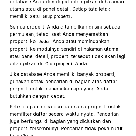
database Anda dan dapat ditampilkan di halaman
utama atau di panel detail. Setiap tata letak
memiliki satu
.
Grup properti
Semua properti Anda ditampilkan di sini sebagai
permulaan, tetapi saat Anda menyematkan
properti ke
Anda atau memindahkan
Judul
properti ke modulnya sendiri di halaman utama
atau panel detail, properti tersebut tidak akan lagi
ditampilkan di
Anda.
Grup properti
Jika database Anda memiliki banyak properti,
gunakan kotak pencarian di bagian atas daftar
properti untuk menemukan apa yang Anda
butuhkan dengan cepat.
Ketik bagian mana pun dari nama properti untuk
memfilter daftar secara waktu nyata. Pencarian
juga berfungsi di bagian yang diciutkan dan
properti tersembunyi. Pencarian tidak peka huruf
besar/kecil.