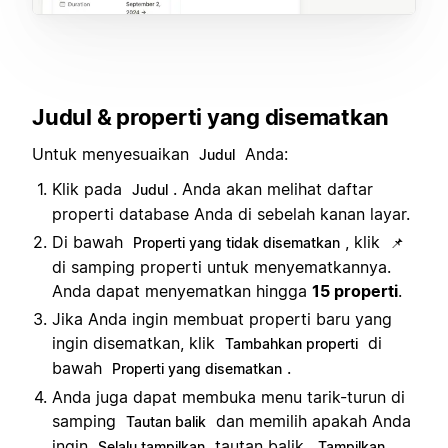
Judul & properti yang disematkan
Untuk menyesuaikan
Anda:
Judul
Klik pada
. Anda akan melihat daftar
Judul
properti database Anda di sebelah kanan layar.
Di bawah
, klik
Properti yang tidak disematkan
📌
di samping properti untuk menyematkannya.
Anda dapat menyematkan hingga
15 properti
.
Jika Anda ingin membuat properti baru yang
ingin disematkan, klik
di
Tambahkan properti
bawah
.
Properti yang disematkan
Anda juga dapat membuka menu tarik-turun di
samping
dan memilih apakah Anda
Tautan balik
ingin
tautan balik,
Selalu tampilkan
Tampilkan