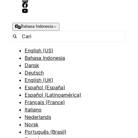
Bahasa Indonesia
English (US)
Bahasa Indonesia
Dansk
Deutsch
English (UK)
Español (España)
Español (Latinoamérica)
Français (France)
Italiano
Nederlands
Norsk
Português (Brasil)