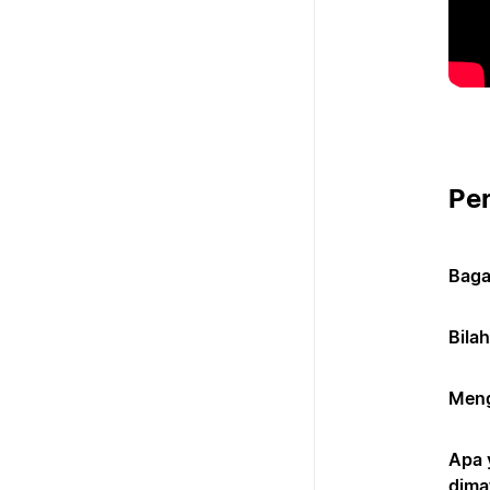
Pe
Baga
Bila
Meng
Apa 
dima