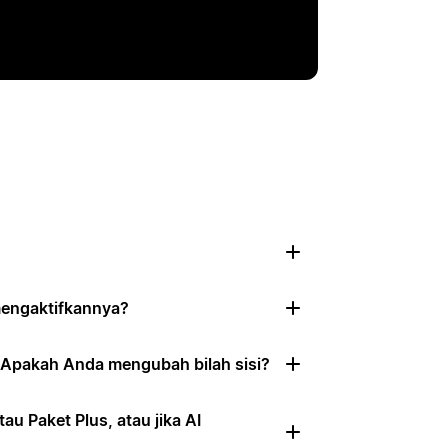
 mengaktifkannya?
 Apakah Anda mengubah bilah sisi?
au Paket Plus, atau jika AI