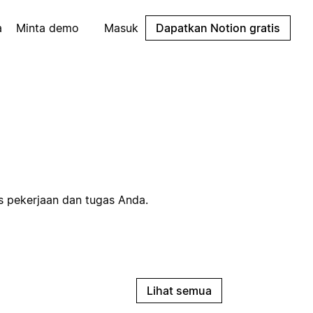
a
Minta demo
Masuk
Dapatkan Notion gratis
s pekerjaan dan tugas Anda.
Lihat semua