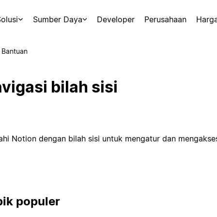
olusi
Sumber Daya
Developer
Perusahaan
Harg
 Bantuan
vigasi bilah sisi
jahi Notion dengan bilah sisi untuk mengatur dan mengakse
ik populer