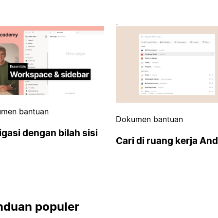
men bantuan
Dokumen bantuan
gasi dengan bilah sisi
Cari di ruang kerja An
nduan populer