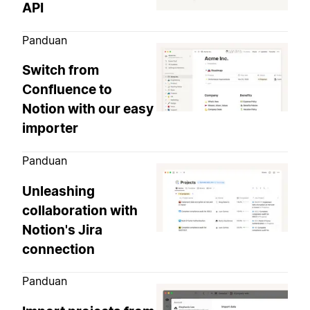
API
Panduan
Switch from
Confluence to
Notion with our easy
importer
Panduan
Unleashing
collaboration with
Notion's Jira
connection
Panduan