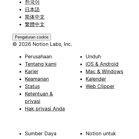
한국어
日本語
简体中文
繁體中文
Pengaturan cookie
© 2026 Notion Labs, Inc.
Perusahaan
Unduh
Tentang kami
iOS & Android
Karier
Mac & Windows
Keamanan
Kalender
Status
Web Clipper
Ketentuan &
privasi
Hak privasi Anda
Sumber Daya
Notion untuk