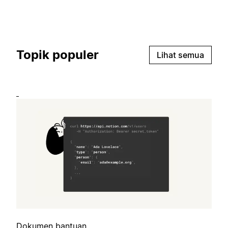
Topik populer
Lihat semua
Dokumen bantuan