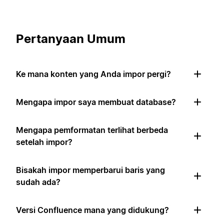
Pertanyaan Umum
Ke mana konten yang Anda impor pergi?
Mengapa impor saya membuat database?
Mengapa pemformatan terlihat berbeda
setelah impor?
Bisakah impor memperbarui baris yang
sudah ada?
Versi Confluence mana yang didukung?