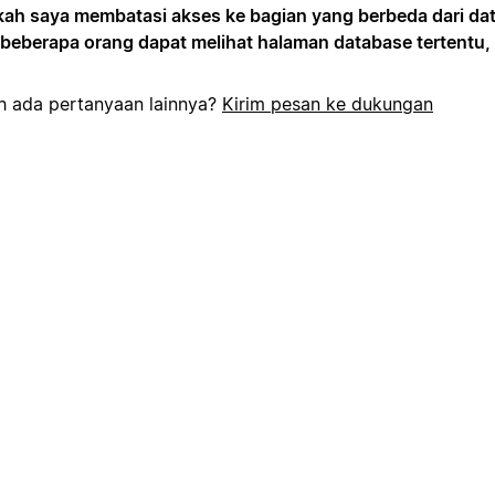
kah saya membatasi akses ke bagian yang berbeda dari d
 beberapa orang dapat melihat halaman database tertentu, t
h ada pertanyaan lainnya?
Kirim pesan ke dukungan