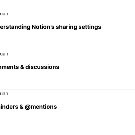
uan
erstanding Notion’s sharing settings
uan
ments & discussions
uan
inders & @mentions