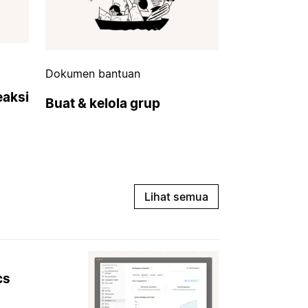
Dokumen bantuan
eaksi
Buat & kelola grup
Lihat semua
cs