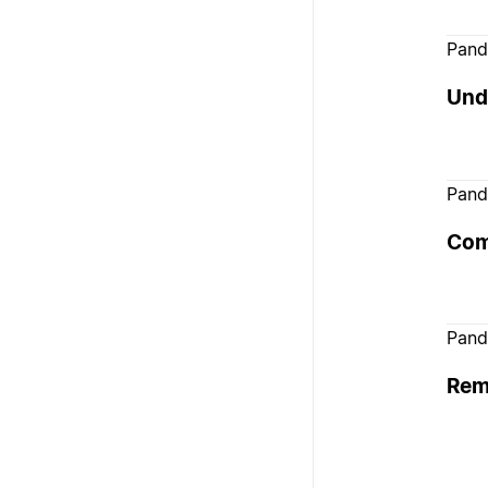
Pand
Und
Pand
Com
Pand
Rem