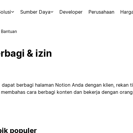
olusi
Sumber Daya
Developer
Perusahaan
Harg
 Bantuan
rbagi & izin
 dapat berbagi halaman Notion Anda dengan klien, rekan tim,
 membahas cara berbagi konten dan bekerja dengan orang l
ik populer