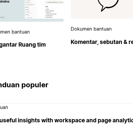
Dokumen bantuan
men bantuan
Komentar, sebutan & r
gantar Ruang tim
nduan populer
uan
useful insights with workspace and page analyti