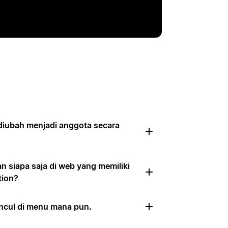
diubah menjadi anggota secara
siapa saja di web yang memiliki
tion?
uncul di menu mana pun.