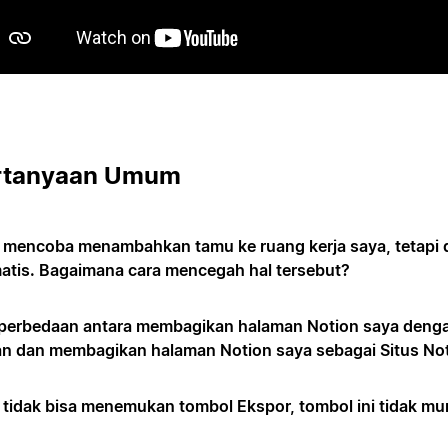
rtanyaan Umum
 mencoba menambahkan tamu ke ruang kerja saya, tetapi 
atis. Bagaimana cara mencegah hal tersebut?
perbedaan antara membagikan halaman Notion saya dengan 
an dan membagikan halaman Notion saya sebagai Situs No
 tidak bisa menemukan tombol Ekspor, tombol ini tidak m