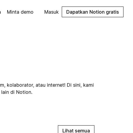
a
Minta demo
Masuk
Dapatkan Notion gratis
 kolaborator, atau internet! Di sini, kami
ain di Notion.
Lihat semua