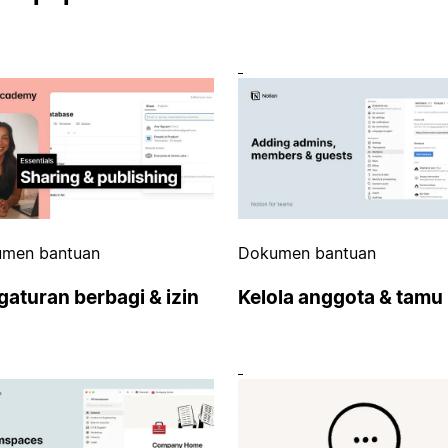
men bantuan
Dokumen bantuan
aturan berbagi & izin
Kelola anggota & tamu