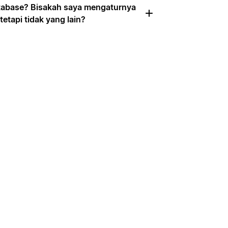
atabase? Bisakah saya mengaturnya
etapi tidak yang lain?