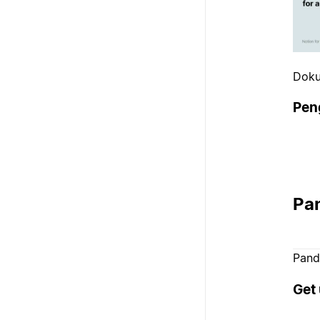
Doku
Pen
Pa
Pand
Get 