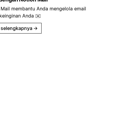
 Mail membantu Anda mengelola email
 keinginan Anda ✉️
 selengkapnya
→