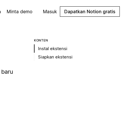
a
Minta demo
Masuk
Dapatkan Notion gratis
KONTEN
Instal ekstensi
Siapkan ekstensi
 baru