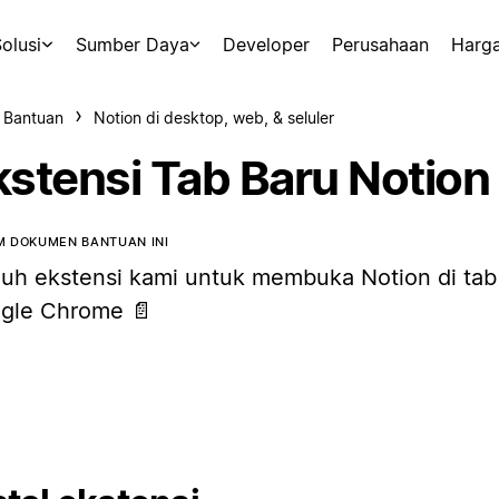
olusi
Sumber Daya
Developer
Perusahaan
Harg
 Bantuan
Notion di desktop, web, & seluler
kstensi Tab Baru Notion
 DOKUMEN BANTUAN INI
uh ekstensi kami untuk membuka Notion di tab
gle Chrome 📄