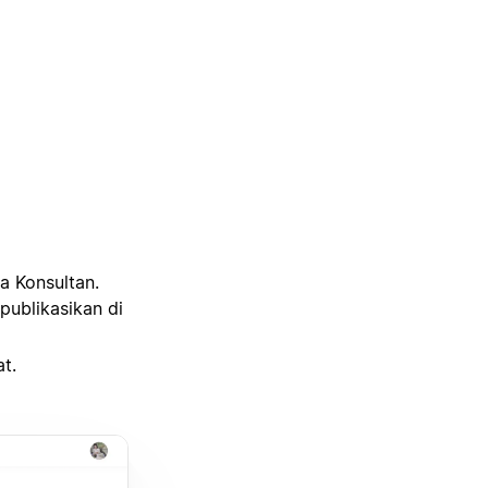
ra Konsultan.
publikasikan di
t.