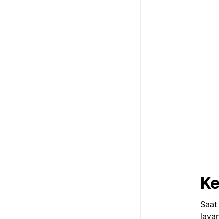
Ke
Saat
laya