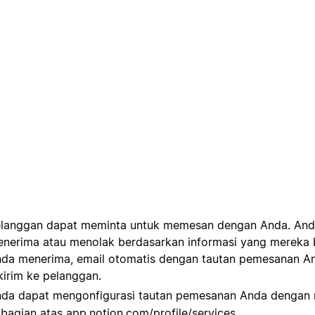
langgan dapat meminta untuk memesan dengan Anda. And
nerima atau menolak berdasarkan informasi yang mereka b
da menerima, email otomatis dengan tautan pemesanan A
kirim ke pelanggan.
da dapat mengonfigurasi tautan pemesanan Anda dengan
 bagian atas
app.notion.com/profile/services
.