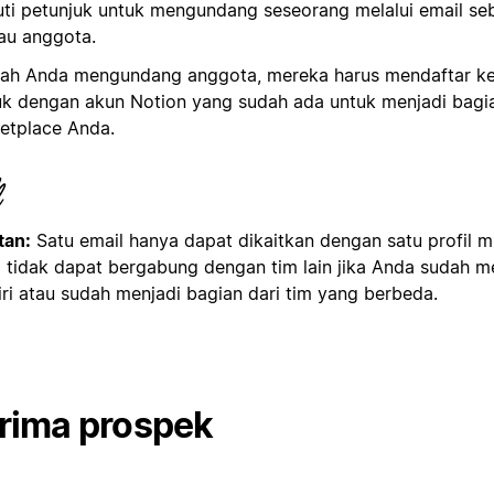
uti petunjuk untuk mengundang seseorang melalui email se
au anggota.
lah Anda mengundang anggota, mereka harus mendaftar ke
k dengan akun Notion yang sudah ada untuk menjadi bagian
etplace Anda.
tan:
Satu email hanya dapat dikaitkan dengan satu profil mi
 tidak dapat bergabung dengan tim lain jika Anda sudah mem
iri atau sudah menjadi bagian dari tim yang berbeda.
rima prospek