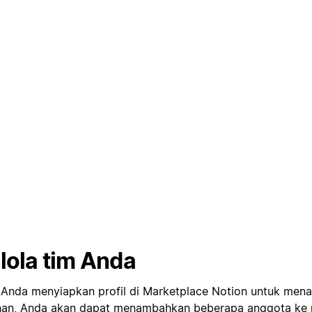
lola tim Anda
 Anda menyiapkan profil di Marketplace Notion untuk men
nan, Anda akan dapat menambahkan beberapa anggota ke pr