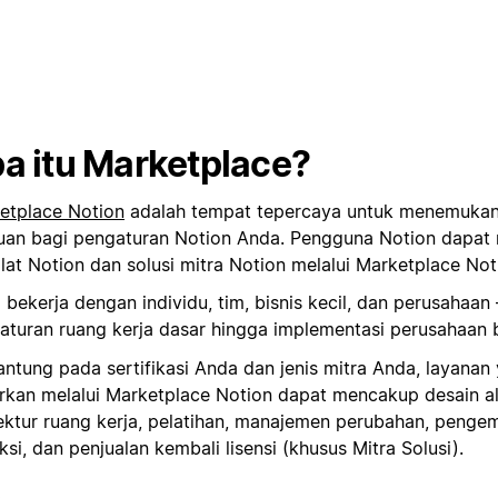
a itu Marketplace?
etplace Notion
adalah tempat tepercaya untuk menemukan 
uan bagi pengaturan Notion Anda. Pengguna Notion dapa
lat Notion dan solusi mitra Notion melalui Marketplace Not
 bekerja dengan individu, tim, bisnis kecil, dan perusahaan
aturan ruang kerja dasar hingga implementasi perusahaan b
antung pada sertifikasi Anda dan jenis mitra Anda, layana
rkan melalui Marketplace Notion dapat mencakup desain alu
tektur ruang kerja, pelatihan, manajemen perubahan, penge
si, dan penjualan kembali lisensi (khusus Mitra Solusi).