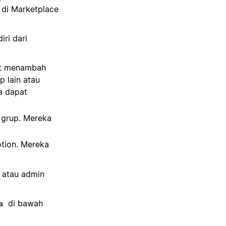
 di Marketplace
iri dari
pat menambah
 lain atau
a dapat
 grup. Mereka
otion. Mereka
 atau admin
di bawah
a