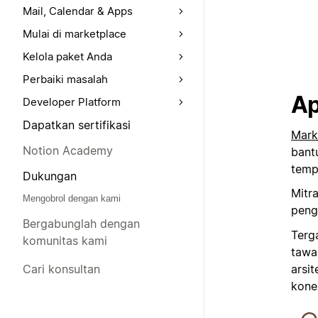
Mail, Calendar & Apps
Mulai di marketplace
Kelola paket Anda
Perbaiki masalah
Ap
Developer Platform
Dapatkan sertifikasi
Mark
Notion Academy
bant
temp
Dukungan
Mitra
Mengobrol dengan kami
peng
Bergabunglah dengan
Terg
komunitas kami
tawa
arsi
Cari konsultan
konek