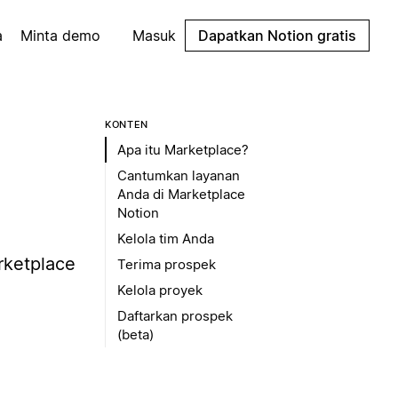
a
Minta demo
Masuk
Dapatkan Notion gratis
KONTEN
Apa itu Marketplace?
Cantumkan layanan
Anda di Marketplace
Notion
Kelola tim Anda
rketplace
Terima prospek
Kelola proyek
Daftarkan prospek
(beta)