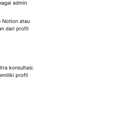
bagai admin
 Notion atau
 dari profil
tra konsultasi.
iliki profil