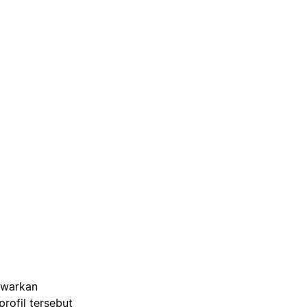
awarkan
ofil tersebut