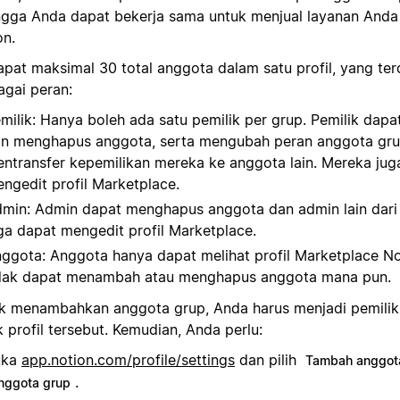
ngga Anda dapat bekerja sama untuk menjual layanan Anda
on.
apat maksimal 30 total anggota dalam satu profil, yang terd
agai peran:
milik: Hanya boleh ada satu pemilik per grup. Pemilik da
n menghapus anggota, serta mengubah peran anggota grup
ntransfer kepemilikan mereka ke anggota lain. Mereka jug
ngedit profil Marketplace.
min: Admin dapat menghapus anggota dan admin lain dari
ga dapat mengedit profil Marketplace.
ggota: Anggota hanya dapat melihat profil Marketplace N
dak dapat menambah atau menghapus anggota mana pun.
k menambahkan anggota grup, Anda harus menjadi pemilik
 profil tersebut. Kemudian, Anda perlu:
uka
app.notion.com/profile/settings
dan pilih
Tambah anggot
.
nggota grup