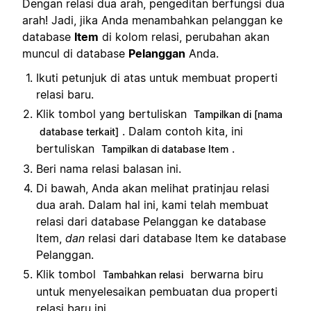
Dengan relasi dua arah, pengeditan berfungsi dua
arah! Jadi, jika Anda menambahkan pelanggan ke
database
Item
di kolom relasi, perubahan akan
muncul di database
Pelanggan
Anda.
Ikuti petunjuk di atas untuk membuat properti
relasi baru.
Klik tombol yang bertuliskan
Tampilkan di [nama
. Dalam contoh kita, ini
database terkait]
bertuliskan
.
Tampilkan di database Item
Beri nama relasi balasan ini.
Di bawah, Anda akan melihat pratinjau relasi
dua arah. Dalam hal ini, kami telah membuat
relasi dari database Pelanggan ke database
Item,
dan
relasi dari database Item ke database
Pelanggan.
Klik tombol
berwarna biru
Tambahkan relasi
untuk menyelesaikan pembuatan dua properti
relasi baru ini.