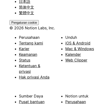
日本語
简体中文
繁體中文
Pengaturan cookie
© 2026 Notion Labs, Inc.
Perusahaan
Unduh
Tentang kami
iOS & Android
Karier
Mac & Windows
Keamanan
Kalender
Status
Web Clipper
Ketentuan &
privasi
Hak privasi Anda
Sumber Daya
Notion untuk
Pusat bantuan
Perusahaan