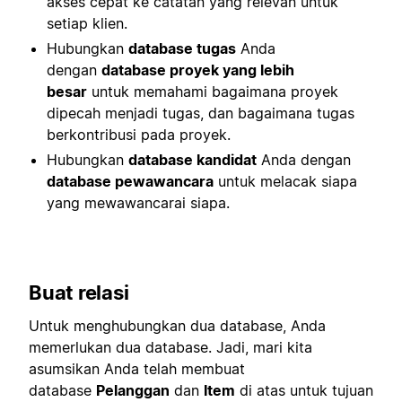
akses cepat ke catatan yang relevan untuk
setiap klien.
Hubungkan
database tugas
Anda
dengan
database proyek yang lebih
besar
untuk memahami bagaimana proyek
dipecah menjadi tugas, dan bagaimana tugas
berkontribusi pada proyek.
Hubungkan
database kandidat
Anda dengan
database pewawancara
untuk melacak siapa
yang mewawancarai siapa.
Buat relasi
Untuk menghubungkan dua database, Anda
memerlukan dua database. Jadi, mari kita
asumsikan Anda telah membuat
database
Pelanggan
dan
Item
di atas untuk tujuan