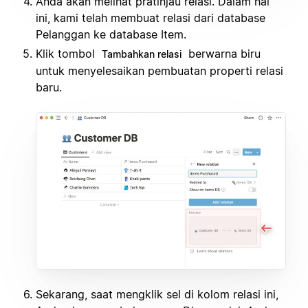
Anda akan melihat pratinjau relasi. Dalam hal
ini, kami telah membuat relasi dari database
Pelanggan ke database Item.
Klik tombol
berwarna biru
Tambahkan relasi
untuk menyelesaikan pembuatan properti relasi
baru.
Sekarang, saat mengklik sel di kolom relasi ini,