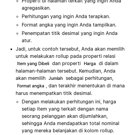
Properti di halaman terkait yang ingin Anda
agregasikan.
Perhitungan yang ingin Anda terapkan.
Format angka yang ingin Anda tampilkan.
Penempatan titik desimal yang ingin Anda
atur.
Jadi, untuk contoh tersebut, Anda akan memilih
untuk melakukan rollup pada properti relasi
dan properti
di dalam
Item yang Dibeli
Harga
halaman-halaman tersebut. Kemudian, Anda
akan memilih
sebagai perhitungan,
Jumlah
, dan terakhir menentukan di mana
Format angka
harus menempatkan titik desimal.
Dengan melakukan perhitungan ini, harga
setiap item yang terkait dengan nama
seorang pelanggan akan dijumlahkan,
sehingga Anda mendapatkan total nominal
yang mereka belanjakan di kolom rollup.