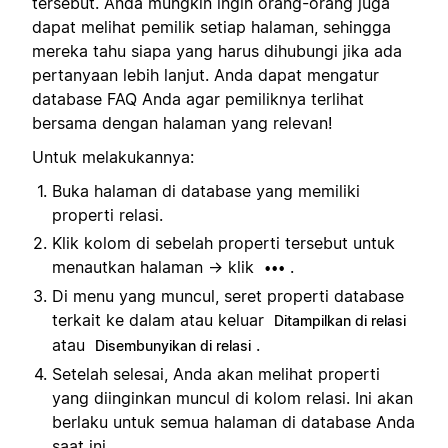
tersebut. Anda mungkin ingin orang-orang juga
dapat melihat pemilik setiap halaman, sehingga
mereka tahu siapa yang harus dihubungi jika ada
pertanyaan lebih lanjut. Anda dapat mengatur
database FAQ Anda agar pemiliknya terlihat
bersama dengan halaman yang relevan!
Untuk melakukannya:
Buka halaman di database yang memiliki
properti relasi.
Klik kolom di sebelah properti tersebut untuk
menautkan halaman → klik
.
•••
Di menu yang muncul, seret properti database
terkait ke dalam atau keluar
Ditampilkan di relasi
atau
.
Disembunyikan di relasi
Setelah selesai, Anda akan melihat properti
yang diinginkan muncul di kolom relasi. Ini akan
berlaku untuk semua halaman di database Anda
saat ini.