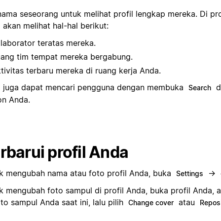
nama seseorang untuk melihat profil lengkap mereka. Di prof
akan melihat hal-hal berikut:
laborator teratas mereka.
ang tim tempat mereka bergabung.
tivitas terbaru mereka di ruang kerja Anda.
 juga dapat mencari pengguna dengan membuka
d
Search
on Anda.
rbarui profil Anda
k mengubah nama atau foto profil Anda, buka
→
Settings
k mengubah foto sampul di profil Anda, buka profil Anda, 
to sampul Anda saat ini, lalu pilih
atau
Change cover
Reposi