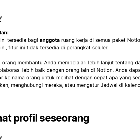
tan:
 ini tersedia bagi
anggota
ruang kerja di semua paket Notio
ini, fitur ini tidak tersedia di perangkat seluler.
il orang membantu Anda mempelajari lebih lanjut tentang d
olaborasi lebih baik dengan orang lain di Notion. Anda da
or ke nama orang untuk melihat dengan cepat apa yang s
akan, menghubungi mereka, atau mengatur Jadwal di kalen
hat profil seseorang