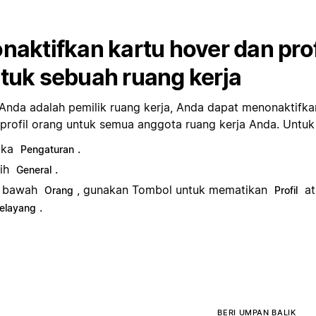
naktifkan kartu hover dan prof
tuk sebuah ruang kerja
 Anda adalah pemilik ruang kerja, Anda dapat menonaktifka
 profil orang untuk semua anggota ruang kerja Anda. Untu
uka
.
Pengaturan
lih
.
General
i bawah
, gunakan Tombol untuk mematikan
a
Orang
Profil
.
elayang
BERI UMPAN BALIK