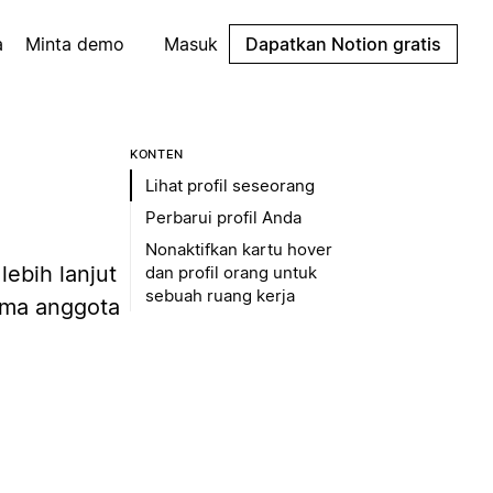
a
Minta demo
Masuk
Dapatkan Notion gratis
KONTEN
Lihat profil seseorang
Perbarui profil Anda
Nonaktifkan kartu hover
ebih lanjut
dan profil orang untuk
sebuah ruang kerja
ama anggota