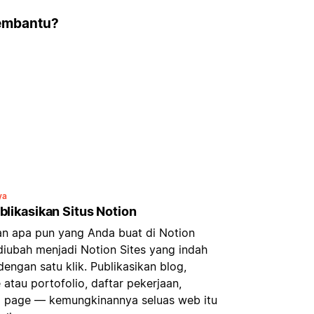
embantu?
ya
likasikan Situs Notion
n apa pun yang Anda buat di Notion
diubah menjadi Notion Sites yang indah
engan satu klik. Publikasikan blog,
atau portofolio, daftar pekerjaan,
g page — kemungkinannya seluas web itu