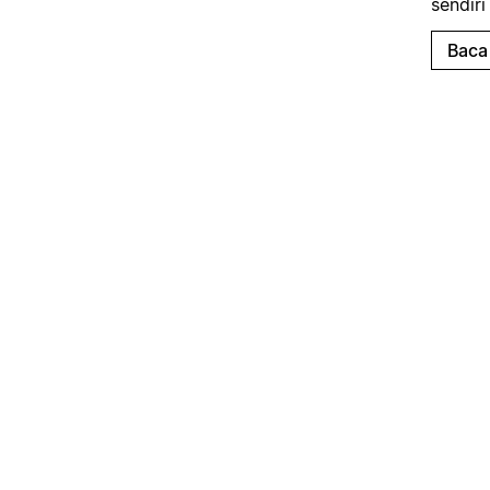
sendiri
Baca