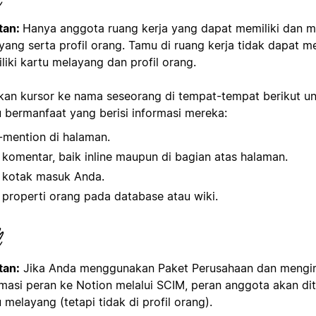
tan:
Hanya anggota ruang kerja yang dapat memiliki dan me
yang serta profil orang. Tamu di ruang kerja tidak dapat me
liki kartu melayang dan profil orang.
kan kursor ke nama seseorang di tempat-tempat berikut un
u bermanfaat yang berisi informasi mereka:
mention di halaman.
 komentar, baik inline maupun di bagian atas halaman.
 kotak masuk Anda.
 properti orang pada database atau wiki.
tan:
Jika Anda menggunakan Paket Perusahaan dan mengi
rmasi peran ke Notion melalui SCIM, peran anggota akan di
 melayang (tetapi tidak di profil orang).