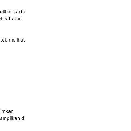
lihat kartu
lihat atau
tuk melihat
rimkan
tampilkan di