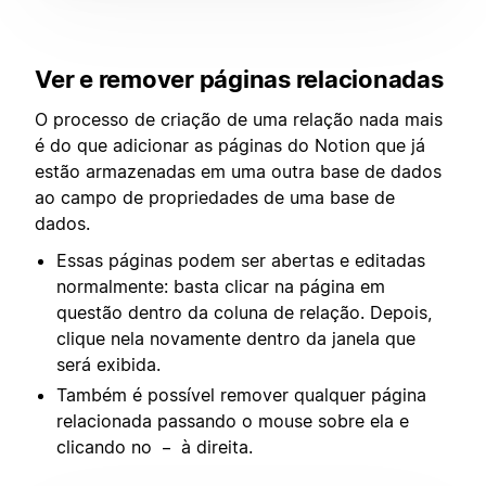
Ver e remover páginas relacionadas
O processo de criação de uma relação nada mais
é do que adicionar as páginas do Notion que já
estão armazenadas em uma outra base de dados
ao campo de propriedades de uma base de
dados.
Essas páginas podem ser abertas e editadas
normalmente: basta clicar na página em
questão dentro da coluna de relação. Depois,
clique nela novamente dentro da janela que
será exibida.
Também é possível remover qualquer página
relacionada passando o mouse sobre ela e
clicando no
à direita.
–