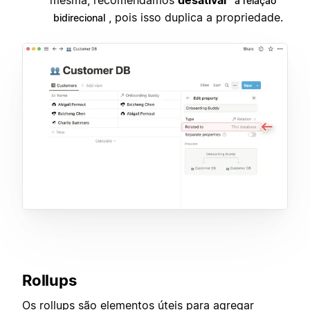
mesma, recomendamos
desativar
a relação
, pois isso duplica a propriedade.
bidirecional
Rollups
Os rollups são elementos úteis para agregar