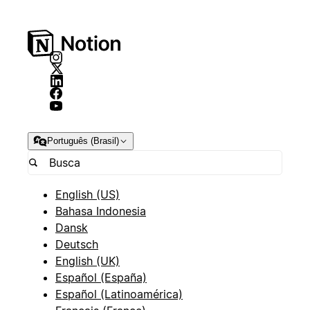
Português (Brasil)
English (US)
Bahasa Indonesia
Dansk
Deutsch
English (UK)
Español (España)
Español (Latinoamérica)