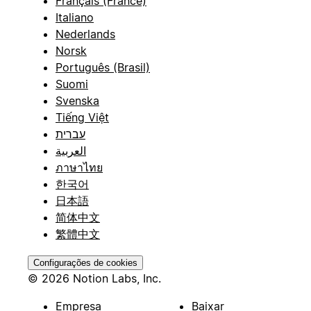
Français (France)
Italiano
Nederlands
Norsk
Português (Brasil)
Suomi
Svenska
Tiếng Việt
עברית
العربية
ภาษาไทย
한국어
日本語
简体中文
繁體中文
Configurações de cookies
© 2026 Notion Labs, Inc.
Empresa
Baixar