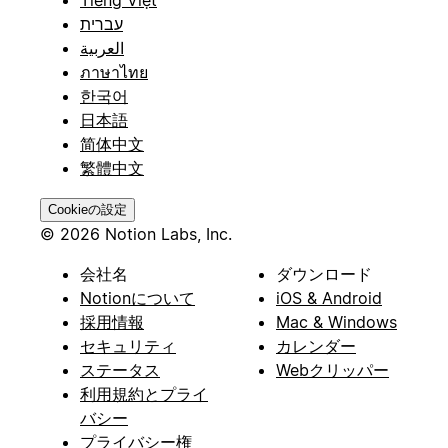
Tiếng Việt
עברית
العربية
ภาษาไทย
한국어
日本語
简体中文
繁體中文
Cookieの設定
© 2026 Notion Labs, Inc.
会社名
ダウンロード
Notionについて
iOS & Android
採用情報
Mac & Windows
セキュリティ
カレンダー
ステータス
Webクリッパー
利用規約とプライ
バシー
プライバシー権