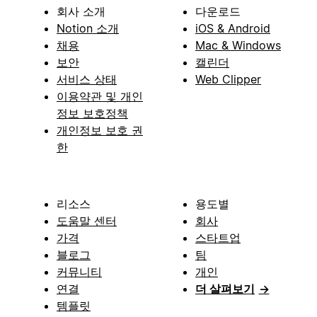
회사 소개
다운로드
Notion 소개
iOS & Android
채용
Mac & Windows
보안
캘린더
서비스 상태
Web Clipper
이용약관 및 개인
정보 보호정책
개인정보 보호 권
한
리소스
용도별
도움말 센터
회사
가격
스타트업
블로그
팀
커뮤니티
개인
연결
더 살펴보기
→
템플릿