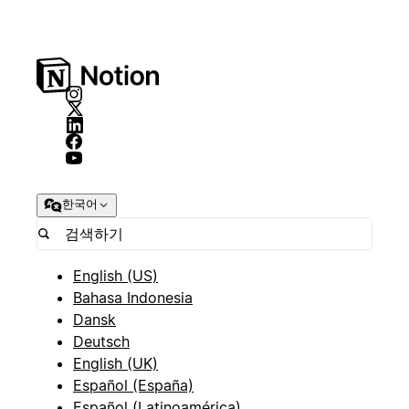
한국어
English (US)
Bahasa Indonesia
Dansk
Deutsch
English (UK)
Español (España)
Español (Latinoamérica)