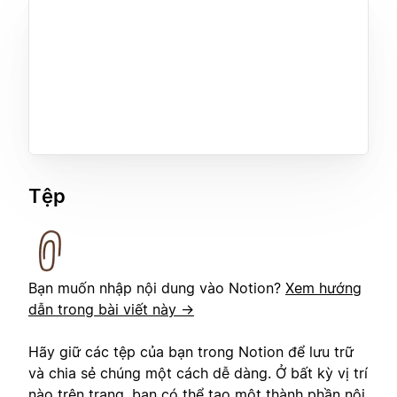
Tệp
Bạn muốn nhập nội dung vào Notion?
Xem hướng
dẫn trong bài viết này →
Hãy giữ các tệp của bạn trong Notion để lưu trữ
và chia sẻ chúng một cách dễ dàng. Ở bất kỳ vị trí
nào trên trang, bạn có thể tạo một thành phần nội