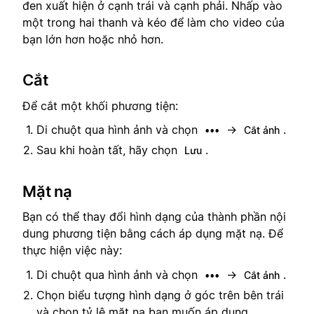
đen xuất hiện ở cạnh trái và cạnh phải. Nhấp vào
một trong hai thanh và kéo để làm cho video của
bạn lớn hơn hoặc nhỏ hơn.
Cắt
Để cắt một khối phương tiện:
Di chuột qua hình ảnh và chọn
→
.
•••
Cắt ảnh
Sau khi hoàn tất, hãy chọn
.
Lưu
Mặt nạ
Bạn có thể thay đổi hình dạng của thành phần nội
dung phương tiện bằng cách áp dụng mặt nạ. Để
thực hiện việc này:
Di chuột qua hình ảnh và chọn
→
.
•••
Cắt ảnh
Chọn biểu tượng hình dạng ở góc trên bên trái
và chọn tỷ lệ mặt nạ bạn muốn áp dụng.