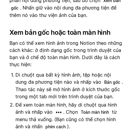
phần nội dung phương tiện, sau đó chọn
Xem bản
. Nhấn giữ vào nội dung đa phương tiện để
gốc
thêm nó vào thư viện ảnh của bạn.
Xem bản gốc hoặc toàn màn hình
Bạn có thể xem hình ảnh trong Notion theo những
cách khác: ở định dạng gốc trong trình duyệt của
bạn và ở chế độ toàn màn hình. Dưới đây là cách
thực hiện:
Di chuột qua bất kỳ hình ảnh, tệp hoặc nội
dung đa phương tiện nào và nhấp vào
.
Bản gốc
Thao tác này sẽ mở hình ảnh ở kích thước gốc
trong một tab mới trên trình duyệt của bạn.
Để xem toàn màn hình, hãy di chuột qua hình
ảnh và nhấp vào
. Chọn
từ
•••
Toàn màn hình
menu thả xuống. (Bạn cũng có thể chọn hình
ảnh và nhấn
).
phím cách