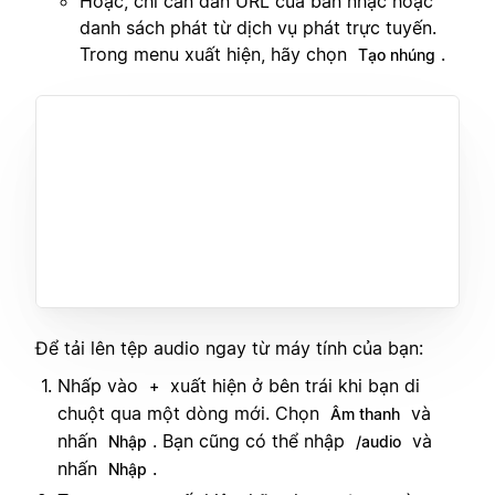
Hoặc, chỉ cần dán URL của bản nhạc hoặc
danh sách phát từ dịch vụ phát trực tuyến.
Trong menu xuất hiện, hãy chọn
.
Tạo nhúng
Để tải lên tệp audio ngay từ máy tính của bạn:
Nhấp vào
xuất hiện ở bên trái khi bạn di
+
chuột qua một dòng mới. Chọn
và
Âm thanh
nhấn
. Bạn cũng có thể nhập
và
Nhập
/audio
nhấn
.
Nhập