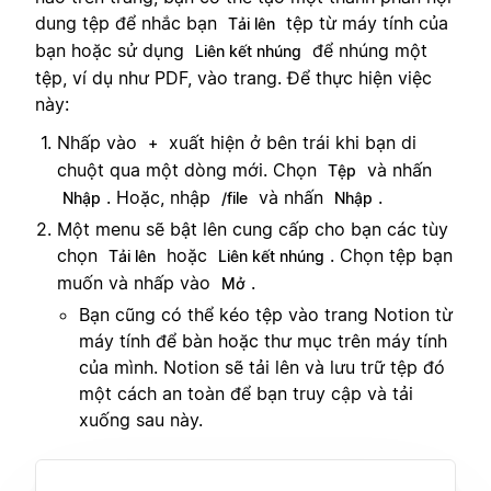
dung tệp để nhắc bạn
tệp từ máy tính của
Tải lên
bạn hoặc sử dụng
để nhúng một
Liên kết nhúng
tệp, ví dụ như PDF, vào trang. Để thực hiện việc
này:
Nhấp vào
xuất hiện ở bên trái khi bạn di
+
chuột qua một dòng mới. Chọn
và nhấn
Tệp
. Hoặc, nhập
và nhấn
.
Nhập
/file
Nhập
Một menu sẽ bật lên cung cấp cho bạn các tùy
chọn
hoặc
. Chọn tệp bạn
Tải lên
Liên kết nhúng
muốn và nhấp vào
.
Mở
Bạn cũng có thể kéo tệp vào trang Notion từ
máy tính để bàn hoặc thư mục trên máy tính
của mình. Notion sẽ tải lên và lưu trữ tệp đó
một cách an toàn để bạn truy cập và tải
xuống sau này.