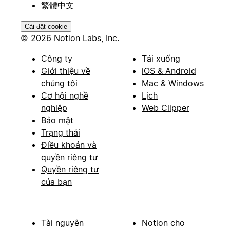
繁體中文
Cài đặt cookie
© 2026 Notion Labs, Inc.
Công ty
Tải xuống
Giới thiệu về
iOS & Android
chúng tôi
Mac & Windows
Cơ hội nghề
Lịch
nghiệp
Web Clipper
Bảo mật
Trạng thái
Điều khoản và
quyền riêng tư
Quyền riêng tư
của bạn
Tài nguyên
Notion cho