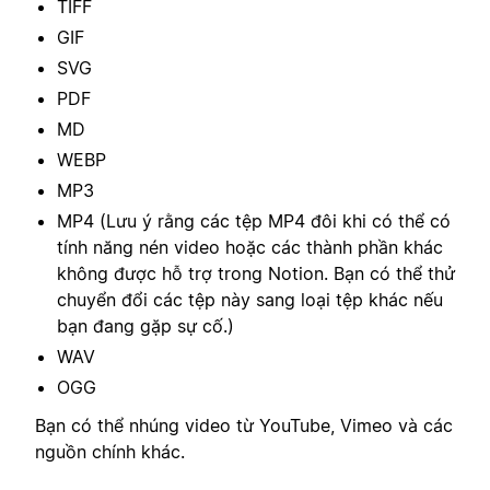
TIFF
GIF
SVG
PDF
MD
WEBP
MP3
MP4 (Lưu ý rằng các tệp MP4 đôi khi có thể có
tính năng nén video hoặc các thành phần khác
không được hỗ trợ trong Notion. Bạn có thể thử
chuyển đổi các tệp này sang loại tệp khác nếu
bạn đang gặp sự cố.)
WAV
OGG
Bạn có thể nhúng video từ YouTube, Vimeo và các
nguồn chính khác.