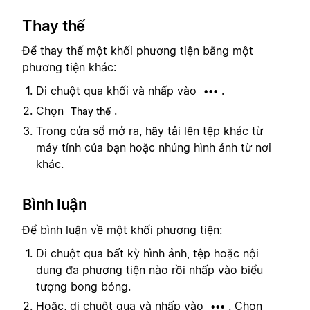
Thay thế
Để thay thế một khối phương tiện bằng một
phương tiện khác:
Di chuột qua khối và nhấp vào
.
•••
Chọn
.
Thay thế
Trong cửa sổ mở ra, hãy tải lên tệp khác từ
máy tính của bạn hoặc nhúng hình ảnh từ nơi
khác.
Bình luận
Để bình luận về một khối phương tiện:
Di chuột qua bất kỳ hình ảnh, tệp hoặc nội
dung đa phương tiện nào rồi nhấp vào biểu
tượng bong bóng.
Hoặc, di chuột qua và nhấp vào
. Chọn
•••