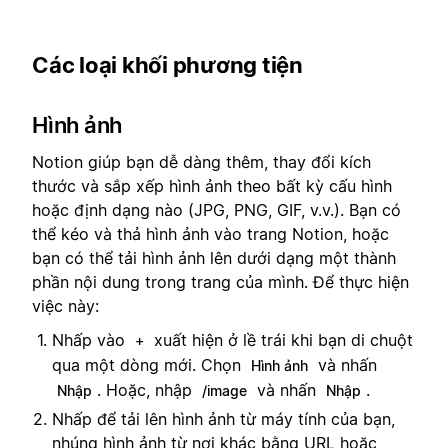
Các loại khối phương tiện
Hình ảnh
Notion giúp bạn dễ dàng thêm, thay đổi kích
thước và sắp xếp hình ảnh theo bất kỳ cấu hình
hoặc định dạng nào (JPG, PNG, GIF, v.v.). Bạn có
thể kéo và thả hình ảnh vào trang Notion, hoặc
bạn có thể tải hình ảnh lên dưới dạng một thành
phần nội dung trong trang của mình. Để thực hiện
việc này:
Nhấp vào
xuất hiện ở lề trái khi bạn di chuột
+
qua một dòng mới. Chọn
và nhấn
Hình ảnh
. Hoặc, nhập
và nhấn
.
Nhập
/image
Nhập
Nhấp để tải lên hình ảnh từ máy tính của bạn,
nhúng hình ảnh từ nơi khác bằng URL hoặc