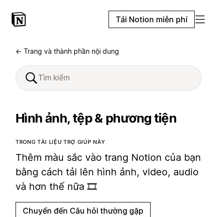
Tải Notion miễn phí
← Trang và thành phần nội dung
Hình ảnh, tệp & phương tiện
TRONG TÀI LIỆU TRỢ GIÚP NÀY
Thêm màu sắc vào trang Notion của bạn
bằng cách tải lên hình ảnh, video, audio
và hơn thế nữa 🎞️
Chuyển đến Câu hỏi thường gặp