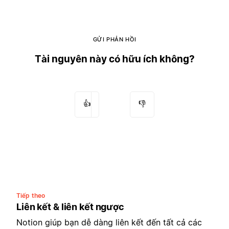
GỬI PHẢN HỒI
Tài nguyên này có hữu ích không?
👍
👎
Tiếp theo
Liên kết & liên kết ngược
Notion giúp bạn dễ dàng liên kết đến tất cả các