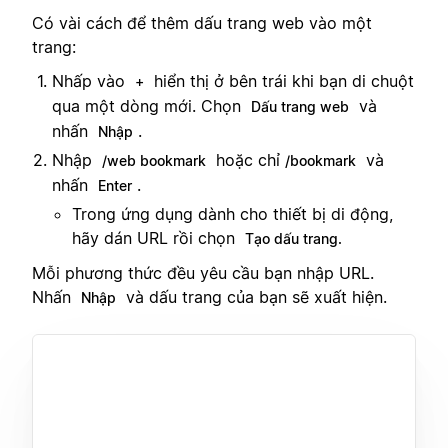
Có vài cách để thêm dấu trang web vào một
trang:
Nhấp vào
hiển thị ở bên trái khi bạn di chuột
+
qua một dòng mới. Chọn
và
Dấu trang web
nhấn
.
Nhập
Nhập
hoặc chỉ
và
/web bookmark
/bookmark
nhấn
.
Enter
Trong ứng dụng dành cho thiết bị di động,
hãy dán URL rồi chọn
Tạo dấu trang.
Mỗi phương thức đều yêu cầu bạn nhập URL.
Nhấn
và dấu trang của bạn sẽ xuất hiện.
Nhập