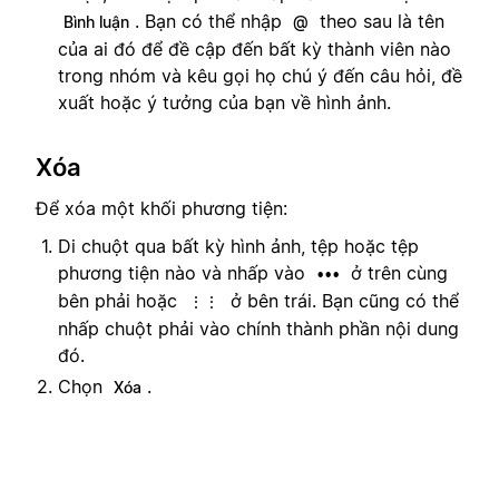
. Bạn có thể nhập
theo sau là tên
Bình luận
@
của ai đó để đề cập đến bất kỳ thành viên nào
trong nhóm và kêu gọi họ chú ý đến câu hỏi, đề
xuất hoặc ý tưởng của bạn về hình ảnh.
Xóa
Để xóa một khối phương tiện:
Di chuột qua bất kỳ hình ảnh, tệp hoặc tệp
phương tiện nào và nhấp vào
ở trên cùng
•••
bên phải hoặc
ở bên trái. Bạn cũng có thể
⋮⋮
nhấp chuột phải vào chính thành phần nội dung
đó.
Chọn
.
Xóa