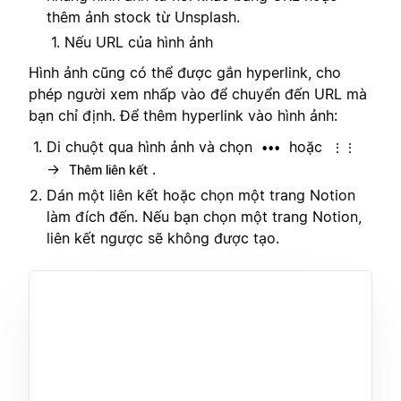
thêm ảnh stock từ Unsplash.
Nếu URL của hình ảnh
Hình ảnh cũng có thể được gắn hyperlink, cho
phép người xem nhấp vào để chuyển đến URL mà
bạn chỉ định. Để thêm hyperlink vào hình ảnh:
Di chuột qua hình ảnh và chọn
hoặc
•••
⋮⋮
→
.
Thêm liên kết
Dán một liên kết hoặc chọn một trang Notion
làm đích đến. Nếu bạn chọn một trang Notion,
liên kết ngược sẽ không được tạo.