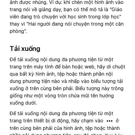
ảnh được nhúng. Ví dụ: khi chèn một hình ảnh vào
trang nói về giảng dạy, bạn có thể mô tả là "Giáo
viên đang trò chuyện với học sinh trong lớp học"
thay vì "Hai người đang nói chuyện trong một căn
phòng".
Tải xuống
Để tải xuống nội dung đa phương tiện từ một
trang trên máy tính để bàn hoặc web, hãy di chuột
qua bất kỳ hình ảnh, tệp hoặc thành phần nội
dung phương tiện nào và nhấp vào biểu tượng tải
xuống ở trên cùng bên phải. Biểu tượng này trông
giống như một vòng tròn chứa mũi tên hướng
xuống dưới.
Để tải xuống nội dung đa phương tiện từ một
trang trên thiết bị di động, hãy chạm vào
ở
•••
trên cùng bên phải của hình ảnh, tệp hoặc thành