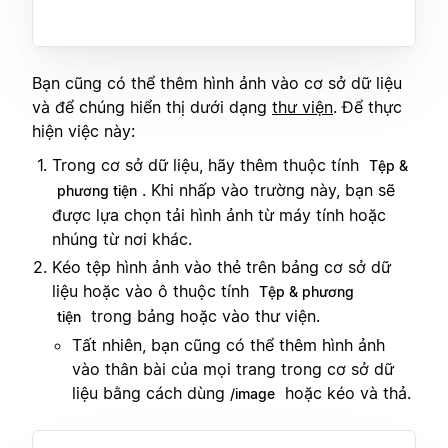
Bạn cũng có thể thêm hình ảnh vào cơ sở dữ liệu
và để chúng hiển thị dưới dạng
thư viện
. Để thực
hiện việc này:
Trong cơ sở dữ liệu, hãy thêm thuộc tính
Tệp &
. Khi nhấp vào trường này, bạn sẽ
phương tiện
được lựa chọn tải hình ảnh từ máy tính hoặc
nhúng từ nơi khác.
Kéo tệp hình ảnh vào thẻ trên bảng cơ sở dữ
liệu hoặc vào ô thuộc tính
Tệp & phương
trong bảng hoặc vào thư viện.
tiện
Tất nhiên, bạn cũng có thể thêm hình ảnh
vào thân bài của mọi trang trong cơ sở dữ
liệu bằng cách dùng
hoặc kéo và thả.
/image