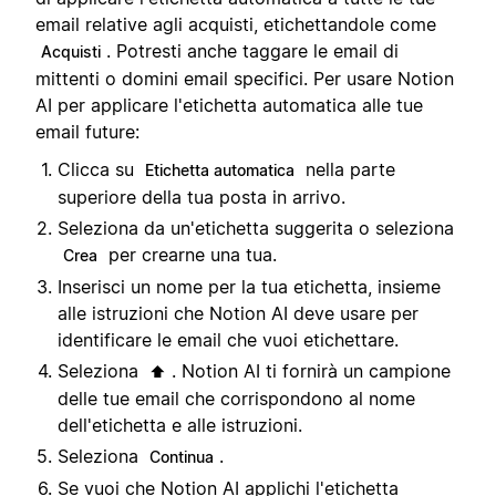
email relative agli acquisti, etichettandole come
. Potresti anche taggare le email di
Acquisti
mittenti o domini email specifici. Per usare Notion
AI per applicare l'etichetta automatica alle tue
email future:
Clicca su
nella parte
Etichetta automatica
superiore della tua posta in arrivo.
Seleziona da un'etichetta suggerita o seleziona
per crearne una tua.
Crea
Inserisci un nome per la tua etichetta, insieme
alle istruzioni che Notion AI deve usare per
identificare le email che vuoi etichettare.
Seleziona
. Notion AI ti fornirà un campione
⬆️
delle tue email che corrispondono al nome
dell'etichetta e alle istruzioni.
Seleziona
.
Continua
Se vuoi che Notion AI applichi l'etichetta