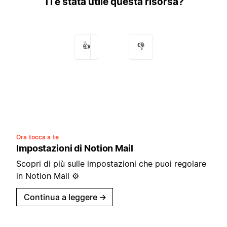
Ti è stata utile questa risorsa?
👍
👎
Ora tocca a te
Impostazioni di Notion Mail
Scopri di più sulle impostazioni che puoi regolare
in Notion Mail ⚙️
Continua a leggere
→