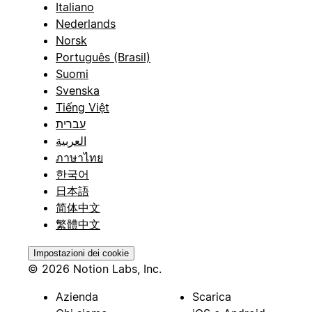
Italiano
Nederlands
Norsk
Português (Brasil)
Suomi
Svenska
Tiếng Việt
עברית
العربية
ภาษาไทย
한국어
日本語
简体中文
繁體中文
Impostazioni dei cookie
© 2026 Notion Labs, Inc.
Azienda
Scarica