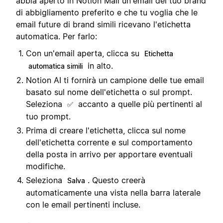
abbia aperto in Notion Mail un'email del tuo brand
di abbigliamento preferito e che tu voglia che le
email future di brand simili ricevano l'etichetta
automatica. Per farlo:
Con un'email aperta, clicca su
Etichetta
in alto.
automatica simili
Notion AI ti fornirà un campione delle tue email
basato sul nome dell'etichetta o sul prompt.
Seleziona
accanto a quelle più pertinenti al
✅
tuo prompt.
Prima di creare l'etichetta, clicca sul nome
dell'etichetta corrente e sul comportamento
della posta in arrivo per apportare eventuali
modifiche.
Seleziona
. Questo creerà
Salva
automaticamente una vista nella barra laterale
con le email pertinenti incluse.