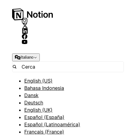
Italiano
English (US)
Bahasa Indonesia
Dansk
Deutsch
English (UK)
Español (España)
Español (Latinoamérica)
Français (France)