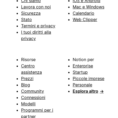
Chi siamo
iOS e Android
Lavora con noi
Mac e Windows
Sicurezza
Calendario
Stato
Web Clipper
Termini e privacy
I tuoi diritti alla
privacy
Risorse
Notion per
Centro
Enterprise
assistenza
Startup
Prezzi
Piccole imprese
Blog
Personale
Community
Esplora altro
→
Connessioni
Modelli
Programmi per i
partner