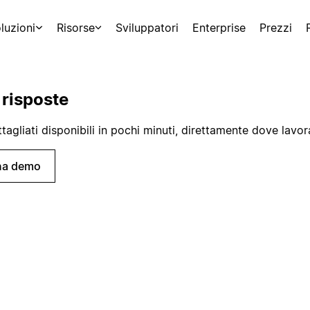
luzioni
Risorse
Sviluppatori
Enterprise
Prezzi
 risposte
tagliati disponibili in pochi minuti, direttamente dove lavor
na demo