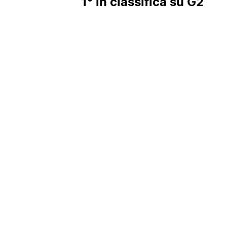
1° in classifica su G2