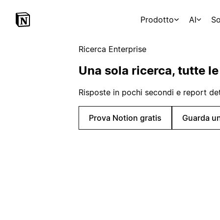
Prodotto
AI
So
Ricerca Enterprise
Una sola ricerca, tutte le
Risposte in pochi secondi e report det
Prova Notion gratis
Guarda u