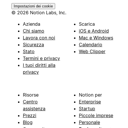
Impostazioni dei cookie
© 2026 Notion Labs, Inc.
Azienda
Scarica
Chi siamo
iOS e Android
Lavora con noi
Mac e Windows
Sicurezza
Calendario
Stato
Web Clipper
Termini e privacy
I tuoi diritti alla
privacy
Risorse
Notion per
Centro
Enterprise
assistenza
Startup
Prezzi
Piccole imprese
Blog
Personale