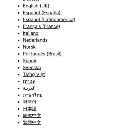
English (UK)
Español (España)
Español (Latinoamérica)
Français (France)
Italiano
Nederlands
Norsk
Português (Brasil)
Suomi
Svenska
Tiếng Việt
עברית
العربية
ภาษาไทย
한국어
日本語
简体中文
繁體中文