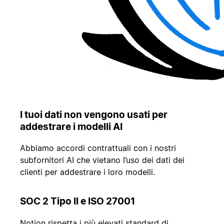
I tuoi dati non vengono usati per
addestrare i modelli AI
Abbiamo accordi contrattuali con i nostri
subfornitori AI che vietano l’uso dei dati dei
clienti per addestrare i loro modelli.
SOC 2 Tipo II e ISO 27001
Notion rispetta i più elevati standard di