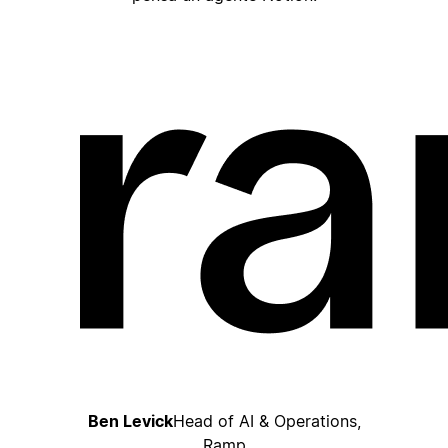
Ben Levick
Head of AI & Operations,
Ramp