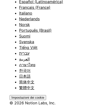
Español (Latinoamérica)
Français (France)
Italiano
Nederlands
Norsk
Português (Brasil)
Suomi
Svenska
Tiếng Việt
עברית
العربية
ภาษาไทย
한국어
日本語
简体中文
繁體中文
Impostazioni dei cookie
© 2026 Notion Labs, Inc.